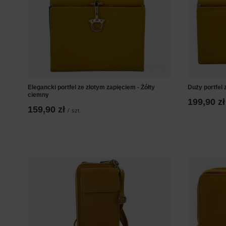
Elegancki portfel ze złotym zapięciem - Żółty
Duży portfel 
ciemny
199,90 zł
159,90 zł
/
szt.