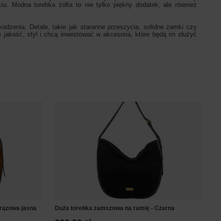
. Modna torebka żółta to nie tylko piękny dodatek, ale również
odzenia. Detale, takie jak staranne przeszycia, solidne zamki czy
e jakość, styl i chcą inwestować w akcesoria, które będą im służyć
rązowa jasna
Duża torebka zamszowa na ramię - Czarna