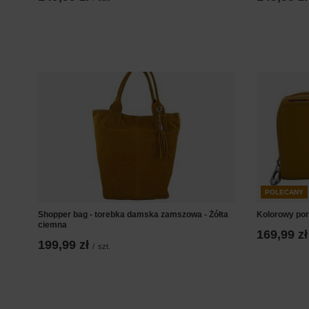
POLECANY
Shopper bag - torebka damska zamszowa - Żółta
Kolorowy por
ciemna
169,99 zł
199,99 zł
/
szt.