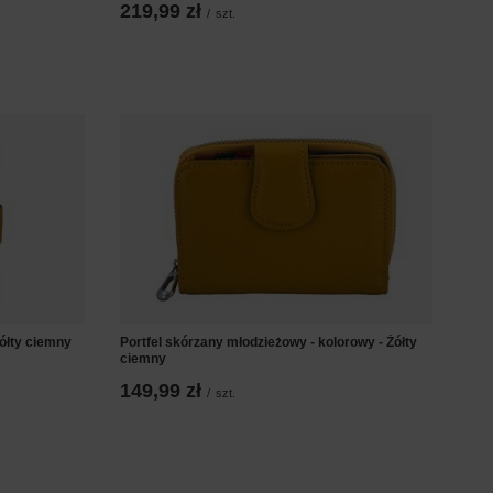
219,99 zł
/
szt.
ółty ciemny
Portfel skórzany młodzieżowy - kolorowy - Żółty
ciemny
149,99 zł
/
szt.