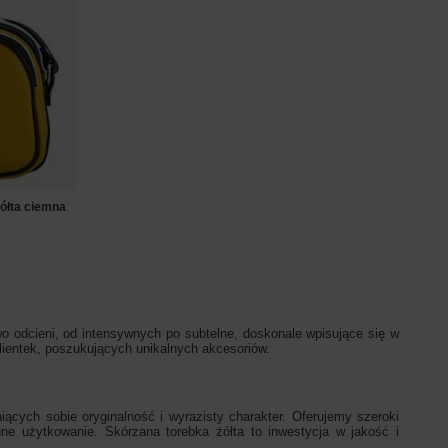
Żółta ciemna
wo odcieni, od intensywnych po subtelne, doskonale wpisujące się w
ientek, poszukujących unikalnych akcesoriów.
iących sobie oryginalność i wyrazisty charakter. Oferujemy szeroki
enne użytkowanie. Skórzana torebka żółta to inwestycja w jakość i