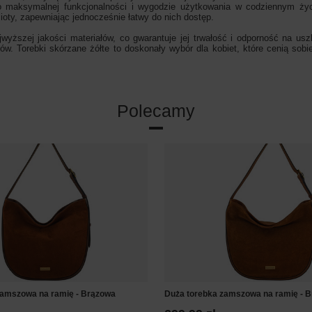
 maksymalnej funkcjonalności i wygodzie użytkowania w codziennym życiu
oty, zapewniając jednocześnie łatwy do nich dostęp.
ższej jakości materiałów, co gwarantuje jej trwałość i odporność na uszk
w. Torebki skórzane żółte to doskonały wybór dla kobiet, które cenią sobi
Polecamy
zamszowa na ramię - Brązowa
Duża torebka zamszowa na ramię - B