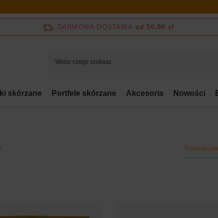
DARMOWA DOSTAWA
od 50,00 zł
bki skórzane
Portfele skórzane
Akcesoria
Nowości
e
Rozmiar ple