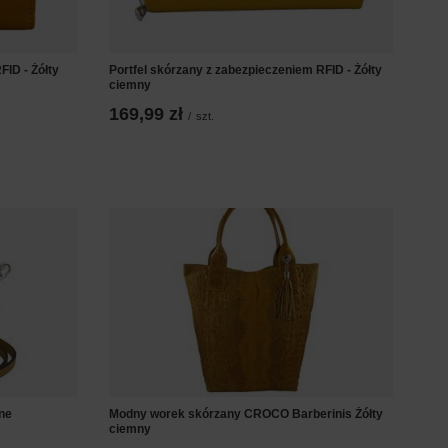
FID - Żółty
Portfel skórzany z zabezpieczeniem RFID - Żółty
ciemny
169,99 zł
/
szt.
mne
Modny worek skórzany CROCO Barberinis Żółty
ciemny