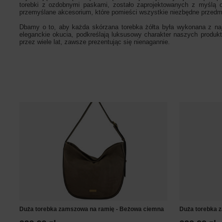
torebki z ozdobnymi paskami, zostało zaprojektowanych z myślą o
przemyślane akcesorium, które pomieści wszystkie niezbędne przedmi
Dbamy o to, aby każda skórzana torebka żółta była wykonana z najwy
eleganckie okucia, podkreślają luksusowy charakter naszych produktó
przez wiele lat, zawsze prezentując się nienagannie.
Duża torebka zamszowa na ramię - Beżowa ciemna
Duża torebka 