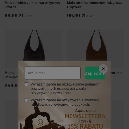
Mała torebka zamszowa wizytowa -
Mała torebka zamszowa wizytowa -
Czarna
Brązowa
99,99 zł
99,99 zł
/
szt.
/
szt.
Zapisz się
Modna torebka worek na szerokim
Modna torebka worek na szerokim
uchwycie - Brązowa ciemna
uchwycie - Brązowa jasna
Wyrażam zgodę na przetwarzanie podanych
259,99 zł
259,99 zł
/
szt.
/
szt.
powyżej danych osobowych w celu
otrzymywania newslettera
Wyrażam zgodę na otrzymywanie informacji
handlowych o wybranych produktach.