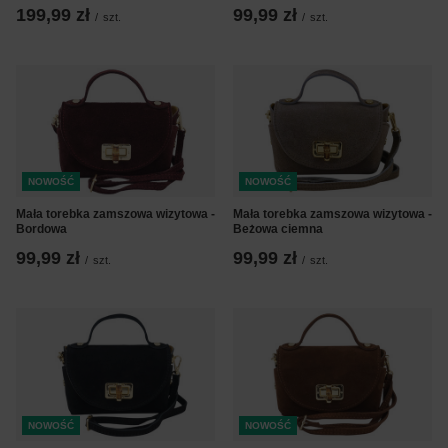
199,99 zł
99,99 zł
/
szt.
/
szt.
NOWOŚĆ
NOWOŚĆ
Mała torebka zamszowa wizytowa -
Mała torebka zamszowa wizytowa -
Bordowa
Beżowa ciemna
99,99 zł
99,99 zł
/
szt.
/
szt.
NOWOŚĆ
NOWOŚĆ