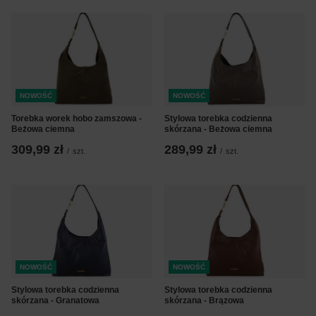
NOWOŚĆ
NOWOŚĆ
Torebka worek hobo zamszowa -
Stylowa torebka codzienna
Beżowa ciemna
skórzana - Beżowa ciemna
309,99 zł
289,99 zł
/
szt.
/
szt.
NOWOŚĆ
NOWOŚĆ
Stylowa torebka codzienna
Stylowa torebka codzienna
skórzana - Granatowa
skórzana - Brązowa