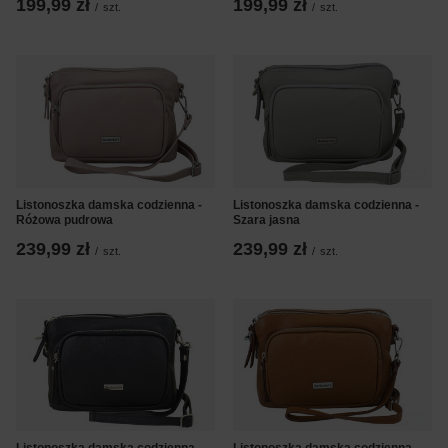
199,99 zł
199,99 zł
/
szt.
/
szt.
Listonoszka damska codzienna -
Listonoszka damska codzienna -
Różowa pudrowa
Szara jasna
239,99 zł
239,99 zł
/
szt.
/
szt.