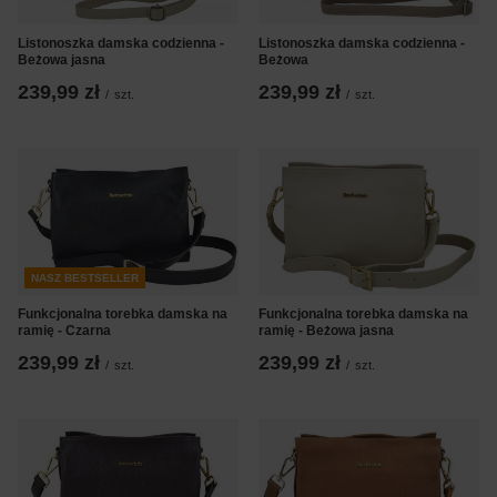
Listonoszka damska codzienna -
Listonoszka damska codzienna -
Beżowa jasna
Beżowa
239,99 zł
239,99 zł
/
szt.
/
szt.
NASZ BESTSELLER
Funkcjonalna torebka damska na
Funkcjonalna torebka damska na
ramię - Czarna
ramię - Beżowa jasna
239,99 zł
239,99 zł
/
szt.
/
szt.