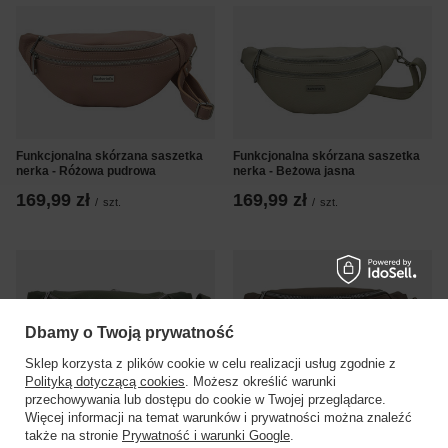
Funkcjonalna skórzana saszetka
Funkcjonalna skórzana saszetka
nerka - Różowa pudrowa
nerka - Beżowa jasna
169,99 zł
169,99 zł
/
szt.
/
szt.
Dbamy o Twoją prywatność
Sklep korzysta z plików cookie w celu realizacji usług zgodnie z
POLECANY
Polityką dotyczącą cookies
. Możesz określić warunki
przechowywania lub dostępu do cookie w Twojej przeglądarce.
Funkcjonalna skórzana saszetka
Funkcjonalna skórzana saszetka
nerka - Zielona
nerka - Beżowa ciemna
Więcej informacji na temat warunków i prywatności można znaleźć
także na stronie
Prywatność i warunki Google
.
169,99 zł
169,99 zł
/
szt.
/
szt.