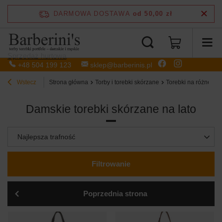
DARMOWA DOSTAWA
od 50,00 zł
Sprzedaż hurtowa
+48 504 199 123
sklep@barberinis.pl
Wstecz
Strona główna
Torby i torebki skórzane
Torebki na różne ok
Damskie torebki skórzane na lato
Zmień sortowanie
Najlepsza trafność
Filtrowanie
Poprzednia strona