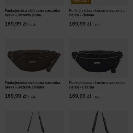
POLECANY
Funkcjonalna skórzana saszetka
Funkcjonalna skórzana saszetka
nerka - Beżowa jasna
nerka - Zielona
169,99 zł
169,99 zł
/
szt.
/
szt.
Funkcjonalna skórzana saszetka
Funkcjonalna skórzana saszetka
nerka - Beżowa ciemna
nerka - Czarna
169,99 zł
169,99 zł
/
szt.
/
szt.