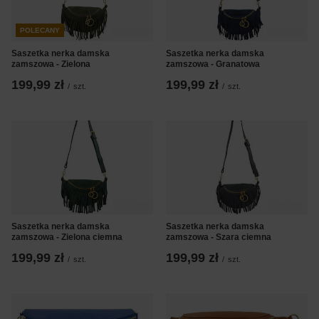
POLECANY
Saszetka nerka damska
Saszetka nerka damska
zamszowa - Zielona
zamszowa - Granatowa
199,99 zł
199,99 zł
/
szt.
/
szt.
Saszetka nerka damska
Saszetka nerka damska
zamszowa - Zielona ciemna
zamszowa - Szara ciemna
199,99 zł
199,99 zł
/
szt.
/
szt.