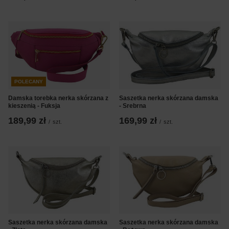
POLECANY
Damska torebka nerka skórzana z
Saszetka nerka skórzana damska
kieszenią - Fuksja
- Srebrna
189,99 zł
169,99 zł
/
szt.
/
szt.
Saszetka nerka skórzana damska
Saszetka nerka skórzana damska