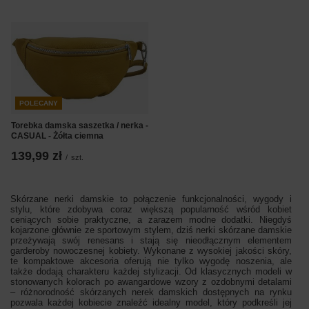
POLECANY
Torebka damska saszetka / nerka -
CASUAL - Żółta ciemna
139,99 zł
/
szt.
Skórzane nerki damskie to połączenie funkcjonalności, wygody i
stylu, które zdobywa coraz większą popularność wśród kobiet
ceniących sobie praktyczne, a zarazem modne dodatki. Niegdyś
kojarzone głównie ze sportowym stylem, dziś nerki skórzane damskie
przeżywają swój renesans i stają się nieodłącznym elementem
garderoby nowoczesnej kobiety. Wykonane z wysokiej jakości skóry,
te kompaktowe akcesoria oferują nie tylko wygodę noszenia, ale
także dodają charakteru każdej stylizacji. Od klasycznych modeli w
stonowanych kolorach po awangardowe wzory z ozdobnymi detalami
– różnorodność skórzanych nerek damskich dostępnych na rynku
pozwala każdej kobiecie znaleźć idealny model, który podkreśli jej