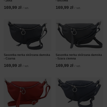
- Złota
- Beżowa
169,99 zł
169,99 zł
/
szt.
/
szt.
Saszetka nerka skórzana damska
Saszetka nerka skórzana damska
- Czarna
- Szara ciemna
169,99 zł
169,99 zł
/
szt.
/
szt.