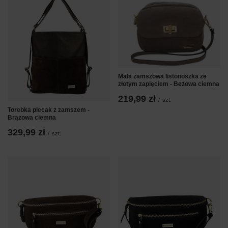
Mała zamszowa listonoszka ze
złotym zapięciem - Beżowa ciemna
219,99 zł
/
szt.
Torebka plecak z zamszem -
Brązowa ciemna
329,99 zł
/
szt.