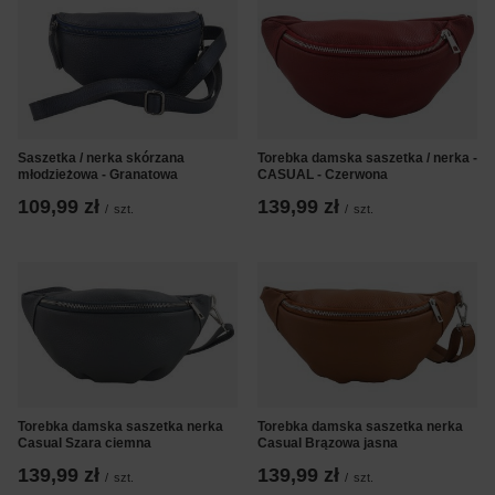
Saszetka / nerka skórzana
Torebka damska saszetka / nerka -
młodzieżowa - Granatowa
CASUAL - Czerwona
109,99 zł
139,99 zł
/
szt.
/
szt.
Torebka damska saszetka nerka
Torebka damska saszetka nerka
Casual Szara ciemna
Casual Brązowa jasna
139,99 zł
139,99 zł
/
szt.
/
szt.