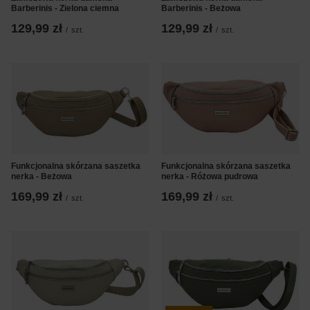
Barberinis - Zielona ciemna
Barberinis - Beżowa
129,99 zł
129,99 zł
/
szt.
/
szt.
Funkcjonalna skórzana saszetka
Funkcjonalna skórzana saszetka
nerka - Beżowa
nerka - Różowa pudrowa
169,99 zł
169,99 zł
/
szt.
/
szt.