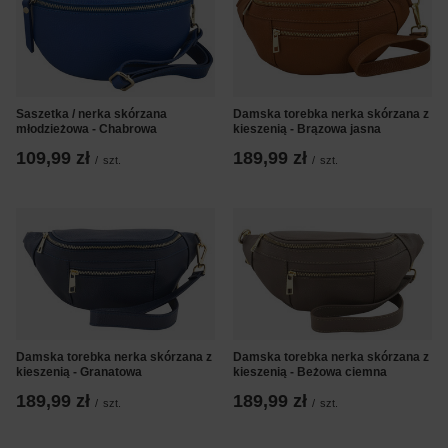
Saszetka / nerka skórzana
Damska torebka nerka skórzana z
młodzieżowa - Chabrowa
kieszenią - Brązowa jasna
109,99 zł
189,99 zł
/
szt.
/
szt.
Damska torebka nerka skórzana z
Damska torebka nerka skórzana z
kieszenią - Granatowa
kieszenią - Beżowa ciemna
189,99 zł
189,99 zł
/
szt.
/
szt.