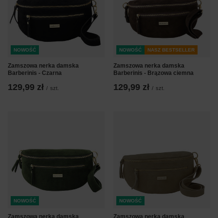
NOWOŚĆ
NOWOŚĆ
NASZ BESTSELLER
Zamszowa nerka damska
Zamszowa nerka damska
Barberinis - Czarna
Barberinis - Brązowa ciemna
129,99 zł
129,99 zł
/
szt.
/
szt.
NOWOŚĆ
NOWOŚĆ
Zamszowa nerka damska
Zamszowa nerka damska