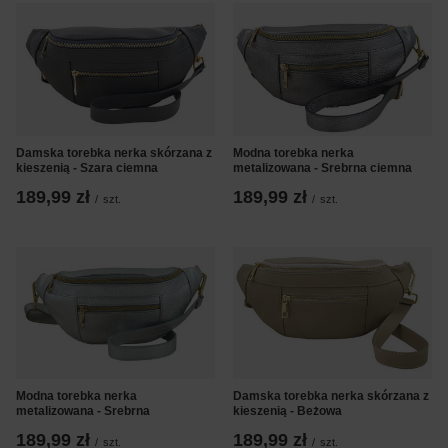
Damska torebka nerka skórzana z
Modna torebka nerka
kieszenią - Szara ciemna
metalizowana - Srebrna ciemna
189,99 zł
189,99 zł
/
szt.
/
szt.
Modna torebka nerka
Damska torebka nerka skórzana z
metalizowana - Srebrna
kieszenią - Beżowa
189,99 zł
189,99 zł
/
szt.
/
szt.