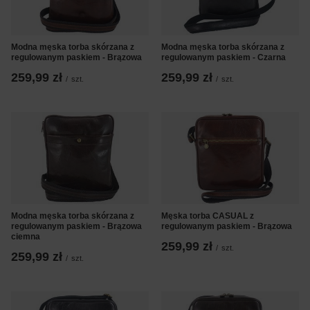
Modna męska torba skórzana z
Modna męska torba skórzana z
regulowanym paskiem - Brązowa
regulowanym paskiem - Czarna
259,99 zł
259,99 zł
/
szt.
/
szt.
Modna męska torba skórzana z
Męska torba CASUAL z
regulowanym paskiem - Brązowa
regulowanym paskiem - Brązowa
ciemna
259,99 zł
/
szt.
259,99 zł
/
szt.