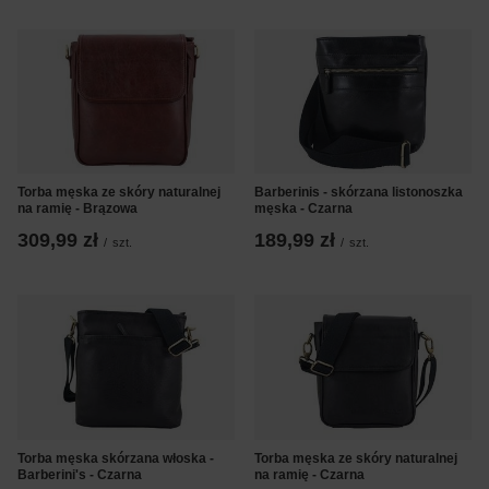
Torba męska ze skóry naturalnej
Barberinis - skórzana listonoszka
na ramię - Brązowa
męska - Czarna
309,99 zł
189,99 zł
/
szt.
/
szt.
Torba męska skórzana włoska -
Torba męska ze skóry naturalnej
Barberini's - Czarna
na ramię - Czarna