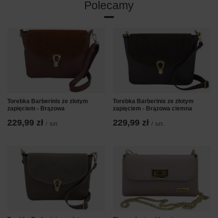
Polecamy
Torebka Barberinis ze złotym
Torebka Barberinis ze złotym
zapięciem - Brązowa
zapięciem - Brązowa ciemna
229,99 zł
229,99 zł
/
szt.
/
szt.