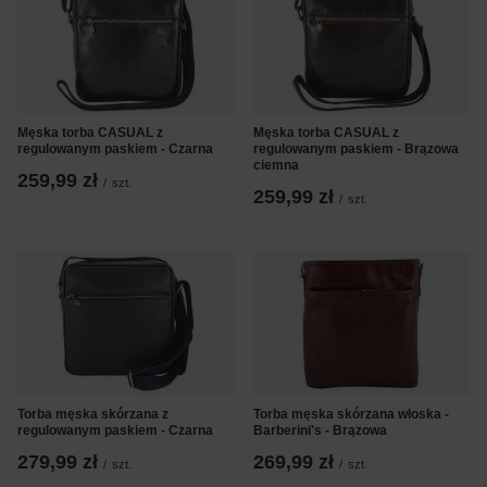
Męska torba CASUAL z
Męska torba CASUAL z
regulowanym paskiem - Czarna
regulowanym paskiem - Brązowa
ciemna
259,99 zł
/
szt.
259,99 zł
/
szt.
Torba męska skórzana z
Torba męska skórzana włoska -
regulowanym paskiem - Czarna
Barberini's - Brązowa
279,99 zł
269,99 zł
/
szt.
/
szt.