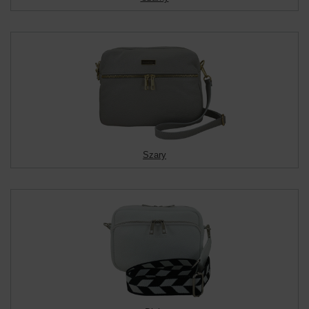
Szary