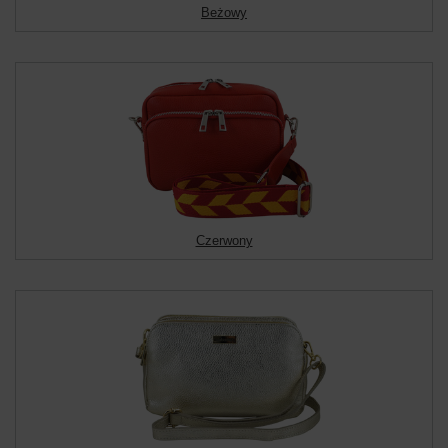
Beżowy
Czerwony