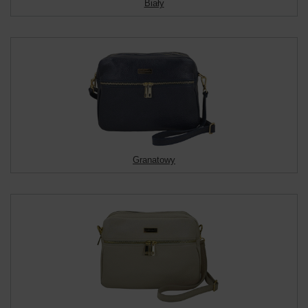
Biały
Granatowy