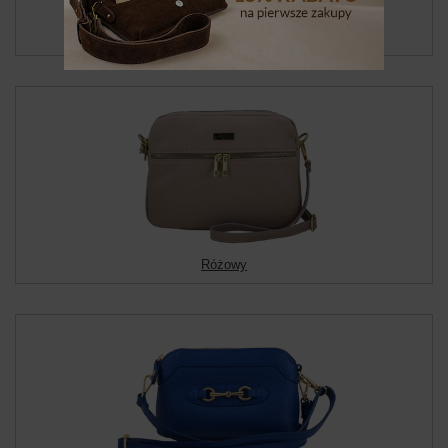
Fuksja
Różowy