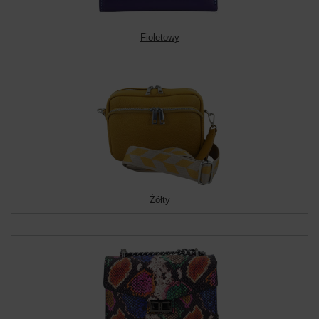
Fioletowy
Żółty