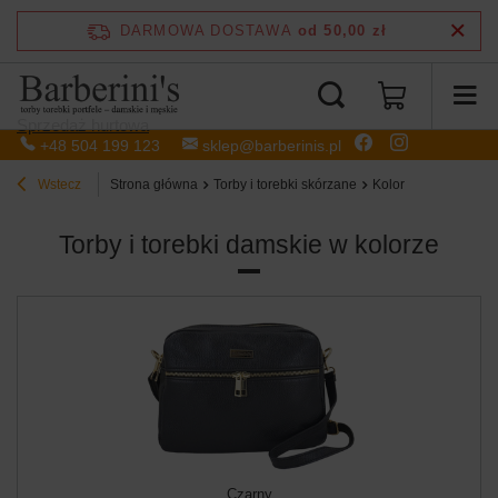
DARMOWA DOSTAWA
od 50,00 zł
Sprzedaż hurtowa
+48 504 199 123
sklep@barberinis.pl
Wstecz
Strona główna
Torby i torebki skórzane
Kolor
Torby i torebki damskie w kolorze
Czarny