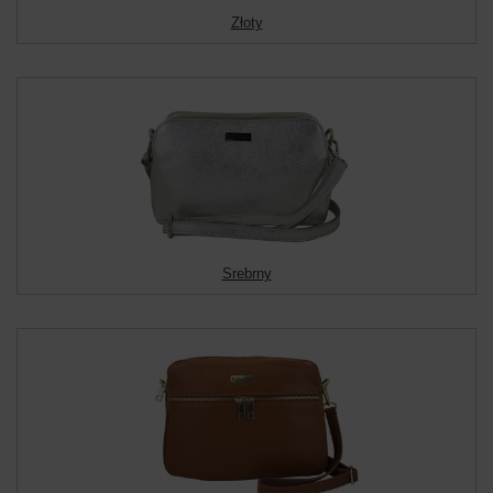
Złoty
Srebrny