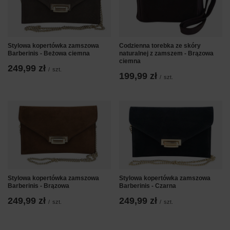
Stylowa kopertówka zamszowa
Codzienna torebka ze skóry
Barberinis - Beżowa ciemna
naturalnej z zamszem - Brązowa
ciemna
249,99 zł
/
szt.
199,99 zł
/
szt.
Stylowa kopertówka zamszowa
Stylowa kopertówka zamszowa
Barberinis - Brązowa
Barberinis - Czarna
249,99 zł
249,99 zł
/
szt.
/
szt.