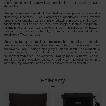
trendy, jednocześnie zapewniając torebki, które są ponadczasowe i
eleganckie.
Oferujemy modele torebek, które idealnie wpasują się w różnorodne
preferencje i potrzeby – od klasycznych kopertówek, przez stylowe
torebki na łańcuszku
, aż po bardziej odważne modele z unikatowymi
zdobieniami. Niezależnie od tego, czy Twoja sukienka jest prosta i
minimalistyczna, czy też zdobiona i pełna przepychu, w naszym
asortymencie znajdziesz torebkę, która będzie stanowić doskonałe
dopełnienie Twojej stylizacji.
Moda jest formą ekspresji, a torebka na bal maturalny to nie tylko
praktyczny dodatek, ale także element, który może wyrazić Twoją
osobowość i styl. Dlatego oferujemy
skórzane torebki do sukienki
w
różnych kolorach, wzorach i kształtach – od subtelnych i klasycznych
po bardziej wyraziste i nowoczesne. Każdy model w naszej kolekcji
został starannie wyselekcjonowany pod kątem jakości wykonania,
komfortu użytkowania i oczywiście niepowtarzalnego designu.
Polecamy