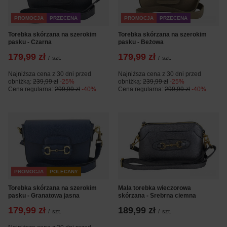
PROMOCJA
PRZECENA
PROMOCJA
PRZECENA
Torebka skórzana na szerokim
Torebka skórzana na szerokim
pasku - Czarna
pasku - Beżowa
179,99 zł
179,99 zł
/
szt.
/
szt.
Najniższa cena z 30 dni przed
Najniższa cena z 30 dni przed
obniżką:
239,99 zł
-25%
obniżką:
239,99 zł
-25%
Cena regularna:
299,99 zł
-40%
Cena regularna:
299,99 zł
-40%
PROMOCJA
POLECANY
Torebka skórzana na szerokim
Mała torebka wieczorowa
pasku - Granatowa jasna
skórzana - Srebrna ciemna
179,99 zł
189,99 zł
/
szt.
/
szt.