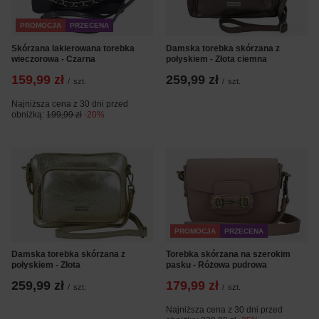
PROMOCJA
PRZECENA
Skórzana lakierowana torebka
Damska torebka skórzana z
wieczorowa - Czarna
połyskiem - Złota ciemna
159,99 zł
259,99 zł
/
szt.
/
szt.
Najniższa cena z 30 dni przed
obniżką:
199,99 zł
-20%
PROMOCJA
PRZECENA
Damska torebka skórzana z
Torebka skórzana na szerokim
połyskiem - Złota
pasku - Różowa pudrowa
259,99 zł
179,99 zł
/
szt.
/
szt.
Najniższa cena z 30 dni przed