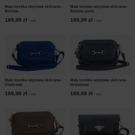
Mała torebka wizytowa skórzana -
Mała torebka wizytowa skórzana -
Beżowa
Beżowa jasna
189,99 zł
189,99 zł
/
szt.
/
szt.
Mała torebka wizytowa skórzana -
Mała torebka wizytowa skórzana -
Chabrowa
Granatowa
189,99 zł
189,99 zł
/
szt.
/
szt.