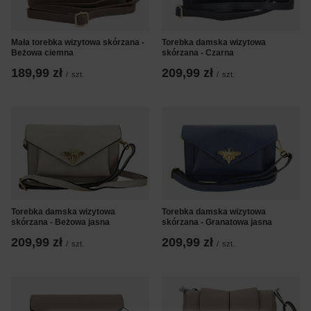
Mała torebka wizytowa skórzana -
Torebka damska wizytowa
Beżowa ciemna
skórzana - Czarna
189,99 zł
209,99 zł
/
szt.
/
szt.
Torebka damska wizytowa
Torebka damska wizytowa
skórzana - Beżowa jasna
skórzana - Granatowa jasna
209,99 zł
209,99 zł
/
szt.
/
szt.