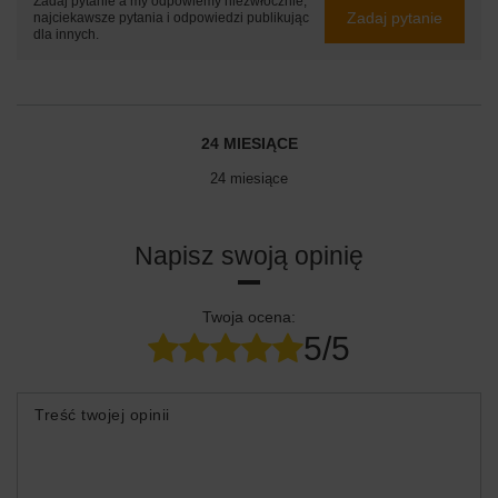
Zadaj pytanie a my odpowiemy niezwłocznie,
Zadaj pytanie
najciekawsze pytania i odpowiedzi publikując
dla innych.
24 MIESIĄCE
24 miesiące
Napisz swoją opinię
Twoja ocena:
5/5
Treść twojej opinii