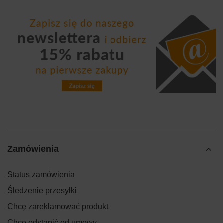
Zamówienia
Status zamówienia
Śledzenie przesyłki
Chcę zareklamować produkt
Chcę odstąpić od umowy