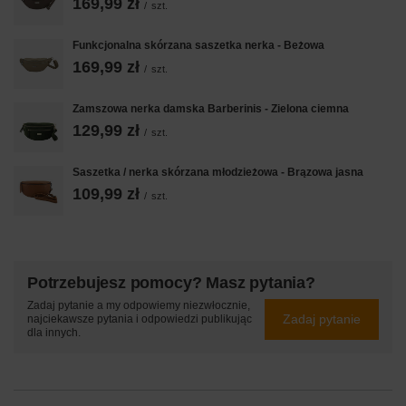
169,99 zł
/
szt.
Funkcjonalna skórzana saszetka nerka - Beżowa
169,99 zł
/
szt.
Zamszowa nerka damska Barberinis - Zielona ciemna
129,99 zł
/
szt.
Saszetka / nerka skórzana młodzieżowa - Brązowa jasna
109,99 zł
/
szt.
Potrzebujesz pomocy? Masz pytania?
Zadaj pytanie a my odpowiemy niezwłocznie,
Zadaj pytanie
najciekawsze pytania i odpowiedzi publikując
dla innych.