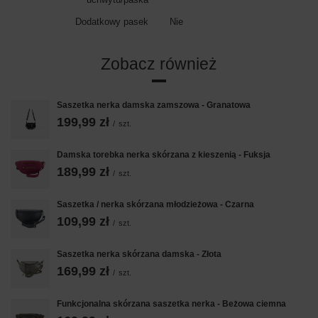
Dodatkowy pasek
Nie
Zobacz również
Saszetka nerka damska zamszowa - Granatowa
199,99 zł
/
szt.
Damska torebka nerka skórzana z kieszenią - Fuksja
189,99 zł
/
szt.
Saszetka / nerka skórzana młodzieżowa - Czarna
109,99 zł
/
szt.
Saszetka nerka skórzana damska - Złota
169,99 zł
/
szt.
Funkcjonalna skórzana saszetka nerka - Beżowa ciemna