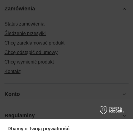
Zamówienia
Status zamówienia
Śledzenie przesyłki
Chcę zareklamować produkt
Chcę odstąpić od umowy
Chcę wymienić produkt
Kontakt
Konto
Regulaminy
Dbamy o Twoją prywatność