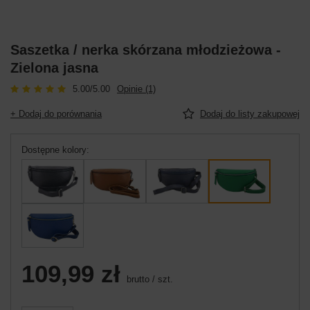
Saszetka / nerka skórzana młodzieżowa -
Zielona jasna
5.00/5.00
Opinie (1)
+ Dodaj do porównania
Dodaj do listy zakupowej
Dostępne kolory
109,99 zł
brutto
/
szt.