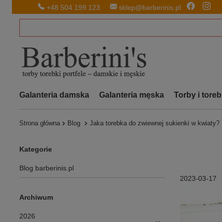
+48 504 199 123
sklep@barberinis.pl
Galanteria damska
Galanteria męska
Torby i tore
Strona główna
Blog
Jaka torebka do zwiewnej sukienki w kwiaty?
Kategorie
Blog barberinis.pl
2023-03-17
Archiwum
2026