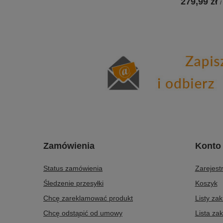
279,99 zł
/
Zamówienia
Konto
Status zamówienia
Zarejestr
Śledzenie przesyłki
Koszyk
Chcę zareklamować produkt
Listy za
Chcę odstąpić od umowy
Lista za