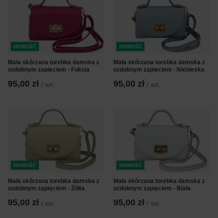
NOWOŚĆ
NOWOŚĆ
Mała skórzana torebka damska z
Mała skórzana torebka damska z
ozdobnym zapięciem - Fuksja
ozdobnym zapięciem - Niebieska
95,00 zł
95,00 zł
/
szt.
/
szt.
NOWOŚĆ
NOWOŚĆ
Mała skórzana torebka damska z
Mała skórzana torebka damska z
ozdobnym zapięciem - Żółta
ozdobnym zapięciem - Biała
95,00 zł
95,00 zł
/
szt.
/
szt.