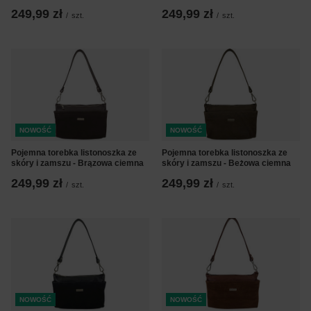
249,99 zł
249,99 zł
/
szt.
/
szt.
NOWOŚĆ
NOWOŚĆ
Pojemna torebka listonoszka ze
Pojemna torebka listonoszka ze
skóry i zamszu - Brązowa ciemna
skóry i zamszu - Beżowa ciemna
249,99 zł
249,99 zł
/
szt.
/
szt.
NOWOŚĆ
NOWOŚĆ