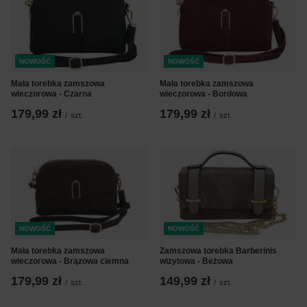
NOWOŚĆ
NOWOŚĆ
Mała torebka zamszowa
Mała torebka zamszowa
wieczorowa - Czarna
wieczorowa - Bordowa
179,99 zł
179,99 zł
/
szt.
/
szt.
NOWOŚĆ
NOWOŚĆ
Mała torebka zamszowa
Zamszowa torebka Barberinis
wieczorowa - Brązowa ciemna
wizytowa - Beżowa
179,99 zł
149,99 zł
/
szt.
/
szt.