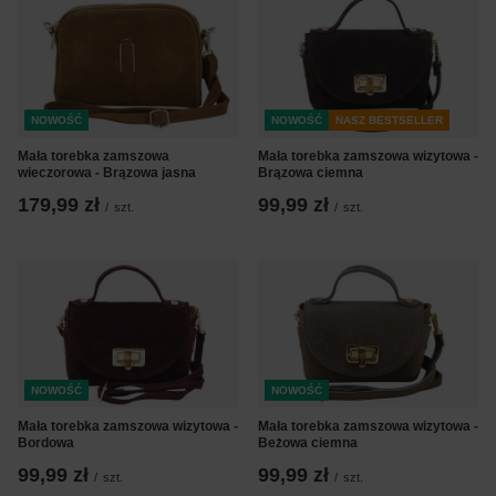
NOWOŚĆ
NOWOŚĆ
NASZ BESTSELLER
Mała torebka zamszowa
Mała torebka zamszowa wizytowa -
wieczorowa - Brązowa jasna
Brązowa ciemna
179,99 zł
99,99 zł
/
szt.
/
szt.
NOWOŚĆ
NOWOŚĆ
Mała torebka zamszowa wizytowa -
Mała torebka zamszowa wizytowa -
Bordowa
Beżowa ciemna
99,99 zł
99,99 zł
/
szt.
/
szt.