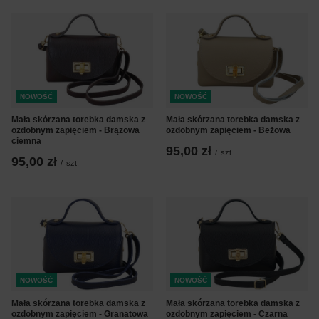
NOWOŚĆ
NOWOŚĆ
Mała skórzana torebka damska z
Mała skórzana torebka damska z
ozdobnym zapięciem - Brązowa
ozdobnym zapięciem - Beżowa
ciemna
95,00 zł
/
szt.
95,00 zł
/
szt.
NOWOŚĆ
NOWOŚĆ
Mała skórzana torebka damska z
Mała skórzana torebka damska z
ozdobnym zapięciem - Granatowa
ozdobnym zapięciem - Czarna