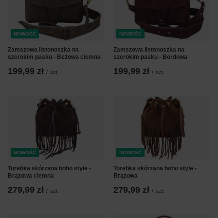
NOWOŚĆ
NOWOŚĆ
Zamszowa listonoszka na
Zamszowa listonoszka na
szerokim pasku - Beżowa ciemna
szerokim pasku - Bordowa
199,99 zł
199,99 zł
/
szt.
/
szt.
NOWOŚĆ
NOWOŚĆ
Torebka skórzana boho style -
Torebka skórzana boho style -
Brązowa ciemna
Brązowa
279,99 zł
279,99 zł
/
szt.
/
szt.