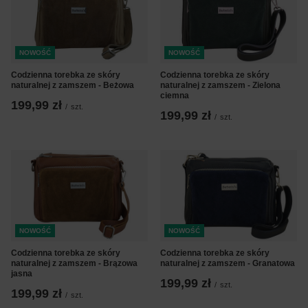
NOWOŚĆ
NOWOŚĆ
Codzienna torebka ze skóry
Codzienna torebka ze skóry
naturalnej z zamszem - Beżowa
naturalnej z zamszem - Zielona
ciemna
199,99 zł
/
szt.
199,99 zł
/
szt.
NOWOŚĆ
NOWOŚĆ
Codzienna torebka ze skóry
Codzienna torebka ze skóry
naturalnej z zamszem - Brązowa
naturalnej z zamszem - Granatowa
jasna
199,99 zł
/
szt.
199,99 zł
/
szt.