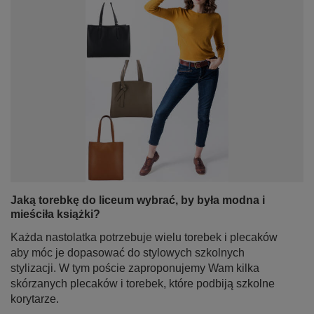
Jaką torebkę do liceum wybrać, by była modna i
mieściła książki?
Każda nastolatka potrzebuje wielu torebek i plecaków
aby móc je dopasować do stylowych szkolnych
stylizacji. W tym poście zaproponujemy Wam kilka
skórzanych plecaków i torebek, które podbiją szkolne
korytarze.