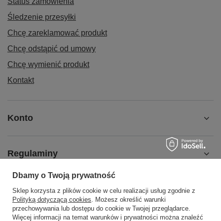
Status zamówienia
Śledzenie przesyłki
Chcę zareklamować produkt
Chcę odstąpić od umowy
Chcę wymienić produkt
Kontakt
Konto
Regulaminy
Dbamy o Twoją prywatność
Pomoc
Sklep korzysta z plików cookie w celu realizacji usług zgodnie z
Polityką dotyczącą cookies
. Możesz określić warunki
przechowywania lub dostępu do cookie w Twojej przeglądarce.
Więcej informacji na temat warunków i prywatności można znaleźć