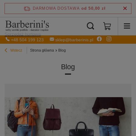
DARMOWA DOSTAWA
od 50,00 zł
Sprzedaż hurtowa
+48 504 199 123
sklep@barberinis.pl
Wstecz
Strona główna
Blog
Blog