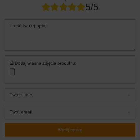
5/5
Treść twojej opinii
Dodaj własne zdjęcie produktu:
Twoje imię
Twój email
Wyślij opinię