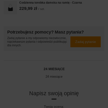
Codzienna torebka damska na ramię - Czarna
229,99 zł
/
szt.
Potrzebujesz pomocy? Masz pytania?
Zadaj pytanie a my odpowiemy niezwłocznie,
Zadaj pytanie
najciekawsze pytania i odpowiedzi publikując
dla innych.
24 MIESIĄCE
24 miesiące
Napisz swoją opinię
Twoja ocena: