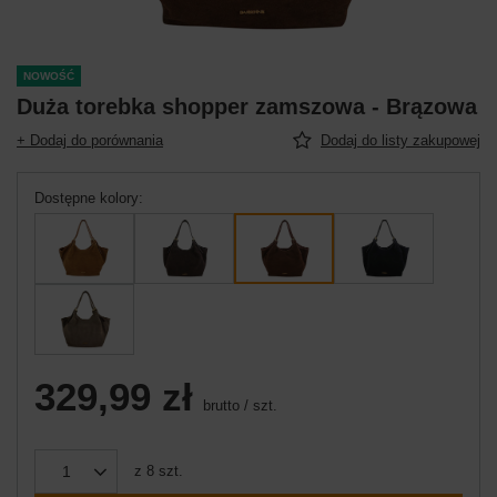
NOWOŚĆ
Duża torebka shopper zamszowa - Brązowa
+ Dodaj do porównania
Dodaj do listy zakupowej
Dostępne kolory
329,99 zł
brutto
/
szt.
z
8
szt.