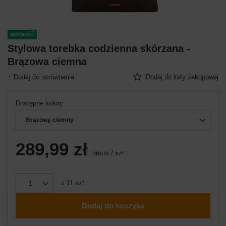
NOWOŚĆ
Stylowa torebka codzienna skórzana -
Brązowa ciemna
+ Dodaj do porównania
Dodaj do listy zakupowej
Dostępne kolory
Brązowy ciemny
289,99 zł
brutto
/
szt.
z
11
szt.
Dodaj do koszyka