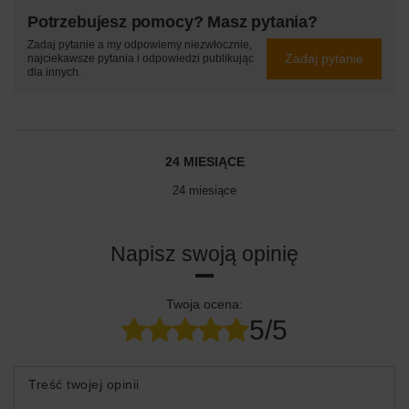
Potrzebujesz pomocy? Masz pytania?
Zadaj pytanie a my odpowiemy niezwłocznie,
Zadaj pytanie
najciekawsze pytania i odpowiedzi publikując
dla innych.
24 MIESIĄCE
24 miesiące
Napisz swoją opinię
Twoja ocena:
5/5
Treść twojej opinii