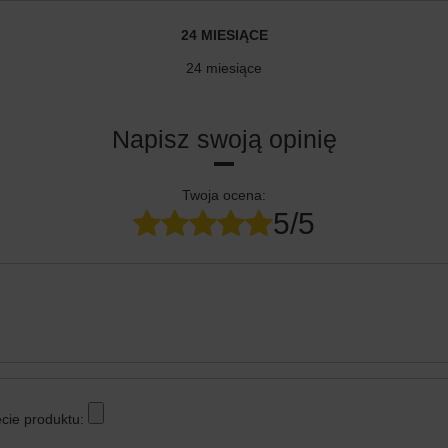
24 MIESIĄCE
24 miesiące
Napisz swoją opinię
Twoja ocena:
5/5
cie produktu: