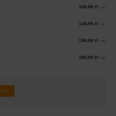
169,99 zł
/
szt.
149,99 zł
/
szt.
159,99 zł
/
szt.
169,99 zł
/
szt.
ytanie