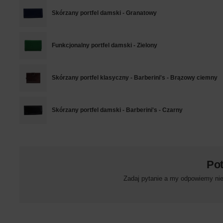
Skórzany portfel damski - Granatowy
Funkcjonalny portfel damski - Zielony
Skórzany portfel klasyczny - Barberini's - Brązowy ciemny
Skórzany portfel damski - Barberini's - Czarny
Po
Zadaj pytanie a my odpowiemy niez