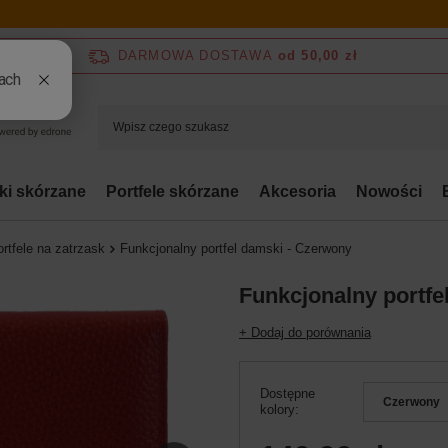
DARMOWA DOSTAWA
od 50,00 zł
bki skórzane
Portfele skórzane
Akcesoria
Nowości
rtfele na zatrzask
Funkcjonalny portfel damski - Czerwony
Funkcjonalny portfe
+ Dodaj do porównania
Dostępne
Czerwony
kolory