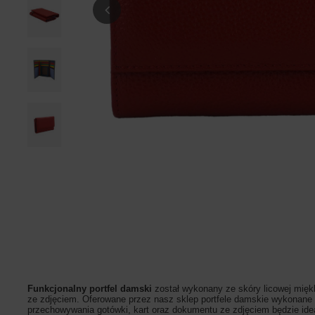
Funkcjonalny portfel damski
został wykonany ze skóry licowej miękk
ze zdjęciem. Oferowane przez nasz sklep portfele damskie wykonane są 
przechowywania gotówki, kart oraz dokumentu ze zdjęciem będzie id