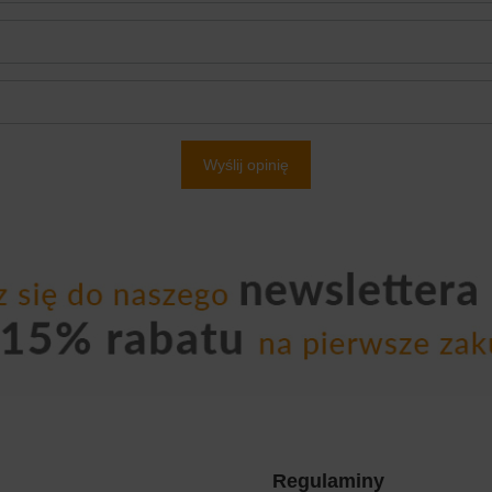
Wyślij opinię
Regulaminy