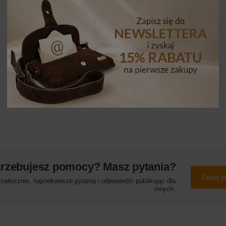
trzebujesz pomocy? Masz pytania?
Zadaj p
włocznie, najciekawsze pytania i odpowiedzi publikując dla
innych.