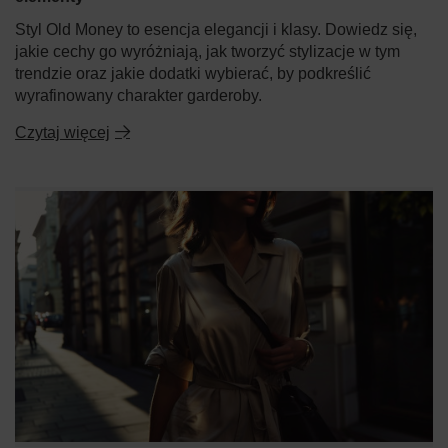
Styl Old Money to esencja elegancji i klasy. Dowiedz się,
jakie cechy go wyróżniają, jak tworzyć stylizacje w tym
trendzie oraz jakie dodatki wybierać, by podkreślić
wyrafinowany charakter garderoby.
Czytaj więcej