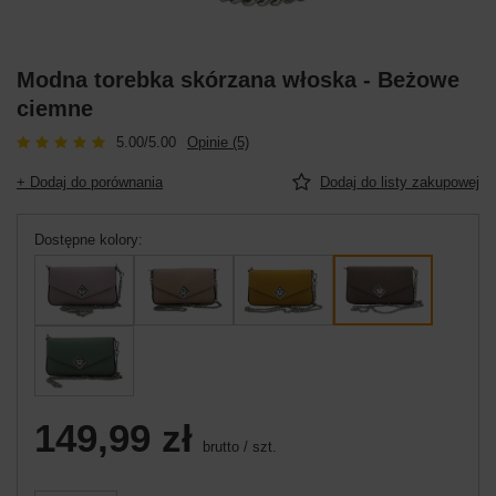
Modna torebka skórzana włoska - Beżowe
ciemne
5.00/5.00
Opinie (5)
+ Dodaj do porównania
Dodaj do listy zakupowej
Dostępne kolory
149,99 zł
brutto
/
szt.