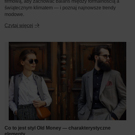
firmową, aby zachować balans między formalnością a
świątecznym klimatem — i poznaj najnowsze trendy
modowe.
Czytaj więcej
Co to jest styl Old Money — charakterystyczne
elementy