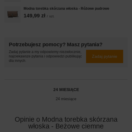
Modna torebka skórzana włoska - Różowe pudrowe
149,99 zł
/
szt.
Potrzebujesz pomocy? Masz pytania?
Zadaj pytanie a my odpowiemy niezwłocznie,
Zadaj pytanie
najciekawsze pytania i odpowiedzi publikując
dla innych.
24 MIESIĄCE
24 miesiące
Opinie o Modna torebka skórzana
włoska - Beżowe ciemne