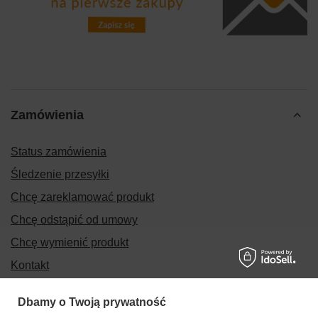
Zamówienia
Status zamówienia
Śledzenie przesyłki
Chcę zareklamować produkt
Chcę odstąpić od umowy
Chcę wymienić produkt
Kontakt
Dbamy o Twoją prywatność