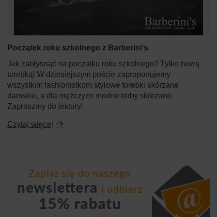
Początek roku szkolnego z Barberini's
Jak zabłysnąć na poczatku roku szkolnego? Tylko nową
torebką! W dziesiejszym poście zaproponujemy
wszystkim fashionistkom stylowe torebki skórzane
damskie, a dla mężczyzn modne torby skórzane.
Zapraszmy do lektury!
Czytaj więcej