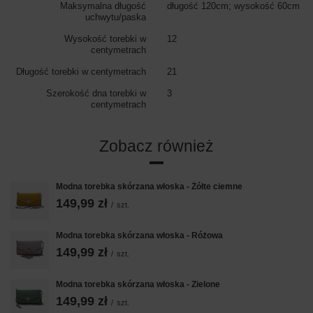
Maksymalna długość
długość 120cm; wysokość 60cm
uchwytu/paska
Wysokość torebki w
12
centymetrach
Długość torebki w centymetrach
21
Szerokość dna torebki w
3
centymetrach
Zobacz również
Modna torebka skórzana włoska - Żółte ciemne
149,99 zł
/
szt.
Modna torebka skórzana włoska - Różowa
149,99 zł
/
szt.
Modna torebka skórzana włoska - Zielone
149,99 zł
/
szt.