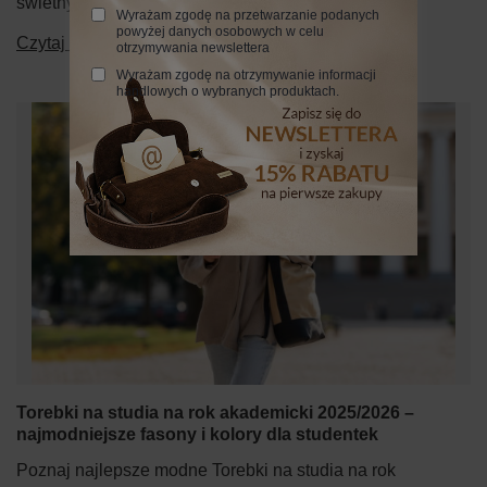
świetny pomysł na prezent.
Wyrażam zgodę na przetwarzanie podanych
powyżej danych osobowych w celu
Czytaj więcej
otrzymywania newslettera
Wyrażam zgodę na otrzymywanie informacji
handlowych o wybranych produktach.
Torebki na studia na rok akademicki 2025/2026 –
najmodniejsze fasony i kolory dla studentek
Poznaj najlepsze modne Torebki na studia na rok