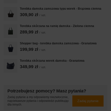
Torebka damska zamszowa typu worek - Brązowa ciemna
309,90 zł
/
szt.
Torebka skórzana na ramię damska - Zielona ciemna
289,99 zł
/
szt.
Shopper bag - torebka damska zamszowa - Granatowa
199,99 zł
/
szt.
Torebka skórzana worek damska - Granatowa
349,99 zł
/
szt.
Potrzebujesz pomocy? Masz pytania?
Zadaj pytanie a my odpowiemy niezwłocznie,
Zadaj pytanie
najciekawsze pytania i odpowiedzi publikując
dla innych.