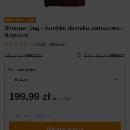
NASZ BESTSELLER
Shopper bag - torebka damska zamszowa -
Brązowa
5.00/5.00
Opinie (2)
+ Dodaj do porównania
Dodaj do listy zakupowej
Dostępne kolory
Brązowy
199,99 zł
brutto
/
szt.
z
20
szt.
Dodaj do koszyka