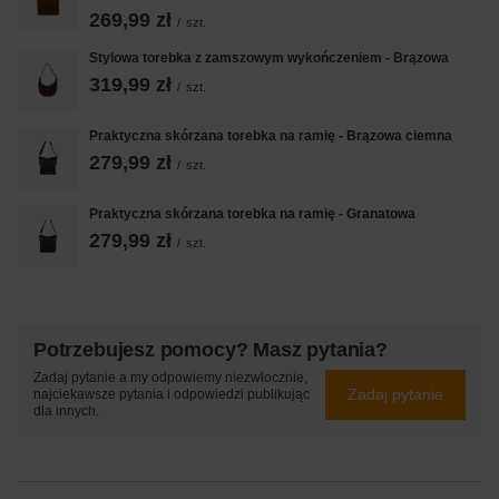
269,99 zł
/
szt.
Stylowa torebka z zamszowym wykończeniem - Brązowa
319,99 zł
/
szt.
Praktyczna skórzana torebka na ramię - Brązowa ciemna
279,99 zł
/
szt.
Praktyczna skórzana torebka na ramię - Granatowa
279,99 zł
/
szt.
Potrzebujesz pomocy? Masz pytania?
Zadaj pytanie a my odpowiemy niezwłocznie,
Zadaj pytanie
najciekawsze pytania i odpowiedzi publikując
dla innych.