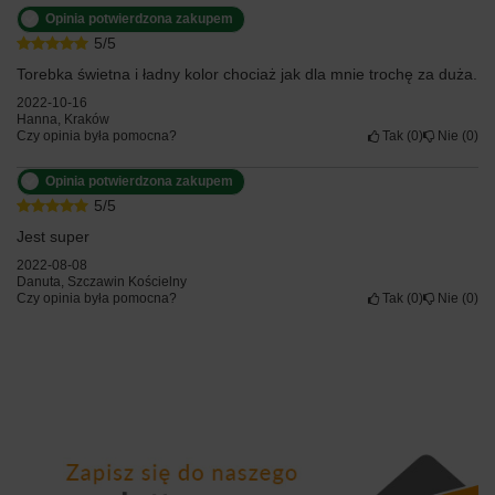
Opinia potwierdzona zakupem
5/5
Torebka świetna i ładny kolor chociaż jak dla mnie trochę za duża.
2022-10-16
Hanna, Kraków
Czy opinia była pomocna?
Tak
0
Nie
0
Opinia potwierdzona zakupem
5/5
Jest super
2022-08-08
Danuta, Szczawin Kościelny
Czy opinia była pomocna?
Tak
0
Nie
0