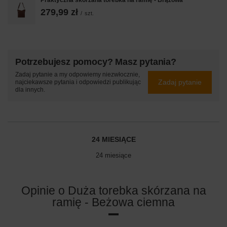
279,99 zł
/
szt.
Potrzebujesz pomocy? Masz pytania?
Zadaj pytanie a my odpowiemy niezwłocznie,
Zadaj pytanie
najciekawsze pytania i odpowiedzi publikując
dla innych.
24 MIESIĄCE
24 miesiące
Opinie o Duża torebka skórzana na
ramię - Beżowa ciemna