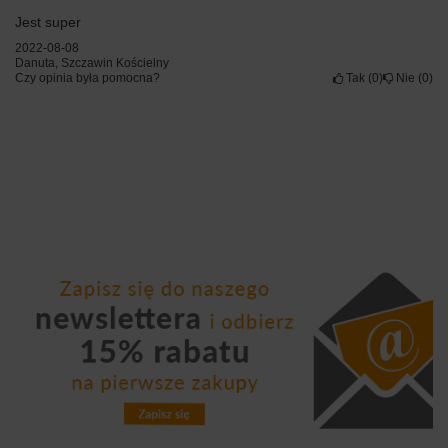
Jest super
2022-08-08
Danuta, Szczawin Kościelny
Czy opinia była pomocna?
Tak
0
Nie
0