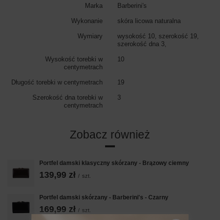
Marka
Barberini's
Wykonanie
skóra licowa naturalna
Wymiary
wysokość 10, szerokość 19,
szerokość dna 3,
Wysokość torebki w
10
centymetrach
Długość torebki w centymetrach
19
Szerokość dna torebki w
3
centymetrach
Zobacz również
Portfel damski klasyczny skórzany - Brązowy ciemny
139,99 zł
/
szt.
Portfel damski skórzany - Barberini's - Czarny
169,99 zł
/
szt.