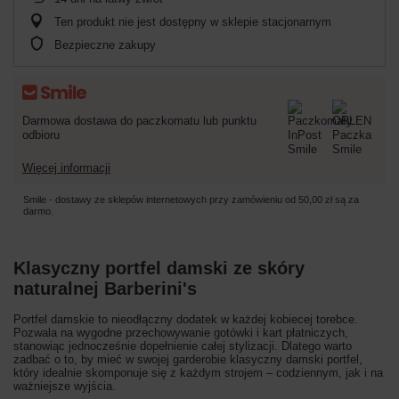
Ten produkt nie jest dostępny w sklepie stacjonarnym
Bezpieczne zakupy
Darmowa dostawa do paczkomatu lub punktu
odbioru
Więcej informacji
Smile - dostawy ze sklepów internetowych przy zamówieniu od
50,00 zł
są za
darmo.
Klasyczny portfel damski ze skóry
naturalnej Barberini's
Portfel damskie to nieodłączny dodatek w każdej kobiecej torebce.
Pozwala na wygodne przechowywanie gotówki i kart płatniczych,
stanowiąc jednocześnie dopełnienie całej stylizacji. Dlatego warto
zadbać o to, by mieć w swojej garderobie klasyczny damski portfel,
który idealnie skomponuje się z każdym strojem – codziennym, jak i na
ważniejsze wyjścia.