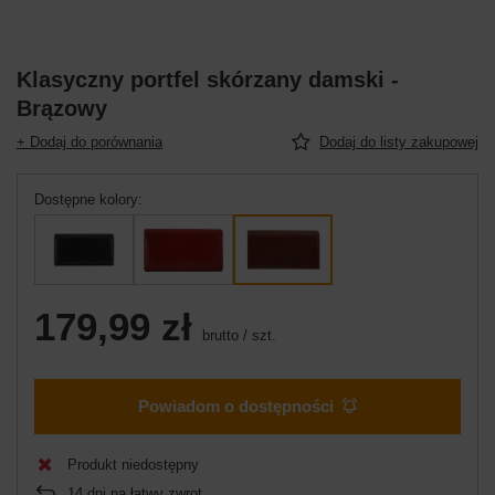
Klasyczny portfel skórzany damski -
Brązowy
+ Dodaj do porównania
Dodaj do listy zakupowej
Dostępne kolory
179,99 zł
brutto
/
szt.
Powiadom o dostępności
Produkt niedostępny
14
dni na łatwy zwrot