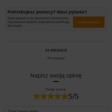
Potrzebujesz pomocy? Masz pytania?
Zadaj pytanie a my odpowiemy niezwłocznie,
Zadaj pytanie
najciekawsze pytania i odpowiedzi publikując
dla innych.
24 MIESIĄCE
24 miesiące
Napisz swoją opinię
Twoja ocena:
5/5
Treść twojej opinii