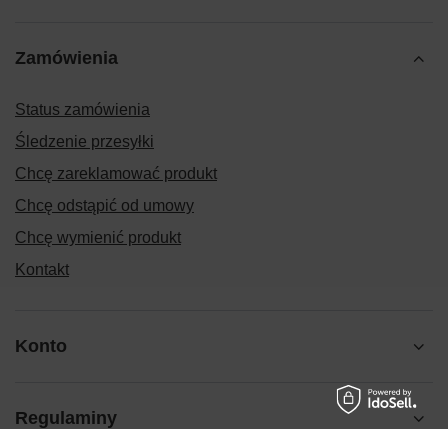
Zamówienia
Status zamówienia
Śledzenie przesyłki
Chcę zareklamować produkt
Chcę odstąpić od umowy
Chcę wymienić produkt
Kontakt
Konto
Regulaminy