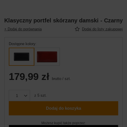
Klasyczny portfel skórzany damski - Czarny
+ Dodaj do porównania
Dodaj do listy zakupowej
Dostępne kolory
179,99 zł
brutto
/
szt.
z
5
szt.
Dodaj do koszyka
Możesz kupić także poprzez: