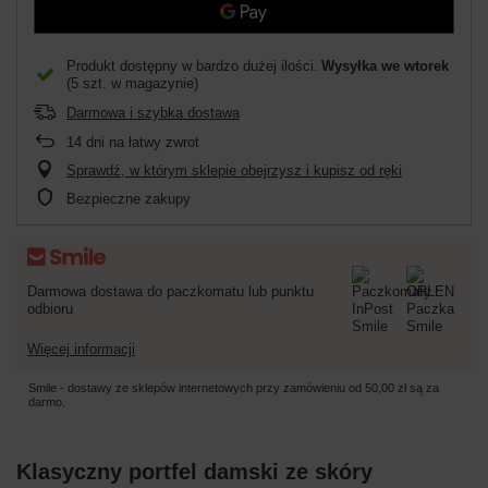
Produkt dostępny w bardzo dużej ilości
Wysyłka
we wtorek
(5 szt. w magazynie)
Darmowa i szybka dostawa
14
dni na łatwy zwrot
Sprawdź, w którym sklepie obejrzysz i kupisz od ręki
Bezpieczne zakupy
Darmowa dostawa do paczkomatu lub punktu
odbioru
Więcej informacji
Smile - dostawy ze sklepów internetowych przy zamówieniu od
50,00 zł
są za
darmo.
Klasyczny portfel damski ze skóry