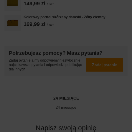
149,99 zł
/
szt.
Kolorowy portfel skórzany damski - Żółty ciemny
169,99 zł
/
szt.
Potrzebujesz pomocy? Masz pytania?
Zadaj pytanie a my odpowiemy niezwłocznie,
Zadaj pytanie
najciekawsze pytania i odpowiedzi publikując
dla innych.
24 MIESIĄCE
24 miesiące
Napisz swoją opinię