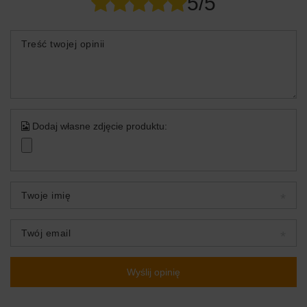
5/5
Treść twojej opinii
Dodaj własne zdjęcie produktu:
Twoje imię
Twój email
Wyślij opinię