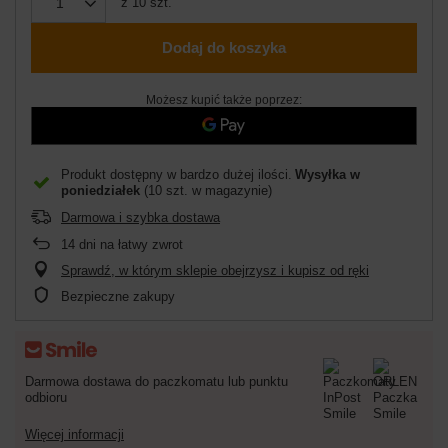
z
10
szt.
Dodaj do koszyka
Możesz kupić także poprzez:
Produkt dostępny w bardzo dużej ilości
Wysyłka
w
poniedziałek
(10 szt. w magazynie)
Darmowa i szybka dostawa
14
dni na łatwy zwrot
Sprawdź, w którym sklepie obejrzysz i kupisz od ręki
Bezpieczne zakupy
Darmowa dostawa do paczkomatu lub punktu
odbioru
Więcej informacji