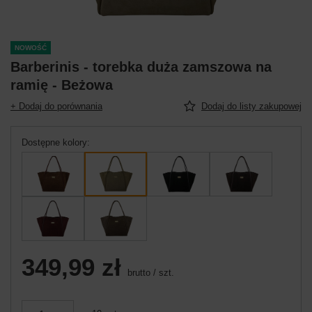
NOWOŚĆ
Barberinis - torebka duża zamszowa na
ramię - Beżowa
+ Dodaj do porównania
Dodaj do listy zakupowej
Dostępne kolory
349,99 zł
brutto
/
szt.