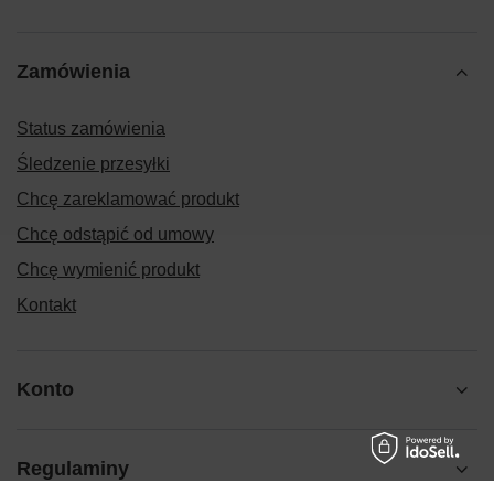
Zamówienia
Status zamówienia
Śledzenie przesyłki
Chcę zareklamować produkt
Chcę odstąpić od umowy
Chcę wymienić produkt
Kontakt
Konto
Regulaminy