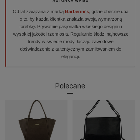
AUTORKA WPISU
Od lat związana z marką
Barberini's
, gdzie obecnie dba
o to, by każda klientka znalazła swoją wymarzoną
torebkę. Prywatnie pasjonatka włoskiego designu i
wysokiej jakości rzemiosła. Regularnie śledzi najnowsze
trendy w świecie mody, łącząc zawodowe
doświadczenie z autentycznym zamiłowaniem do
elegancji.
Polecane