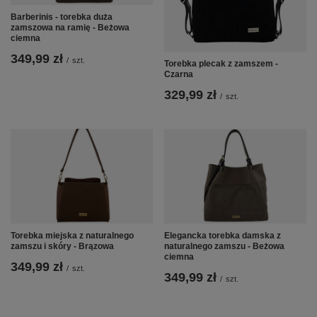
Barberinis - torebka duża
zamszowa na ramię - Beżowa
ciemna
349,99 zł
/
szt.
Torebka plecak z zamszem -
Czarna
329,99 zł
/
szt.
Torebka miejska z naturalnego
Elegancka torebka damska z
zamszu i skóry - Brązowa
naturalnego zamszu - Beżowa
ciemna
349,99 zł
/
szt.
349,99 zł
/
szt.