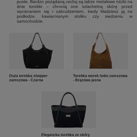
puste. Bardzo pożądaną cechą są także metalowe nóżki na
dnie torebki – chronią one szlachetną skórę przed
wycieraniem się i zabrudzeniem, kiedy kładziesz ją na
podłodze, kawiarnianym stoliku czy siedzeniu w
samochodzie.
Duża torebka shopper
Torebka worek hobo zamszowa
zamszowa - Czarna
- Brązowa jasna
Elegancka torebka ze skóry