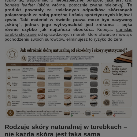
bonded leather
(skóra wtórna, potocznie zwana mielonką).
To
produkt powstały ze zmielonych odpadków skórzanych
połączonych ze sobą potężną ilością syntetycznych klejów i
żywic. Taki materiał w świetle prawa może być nazywany
„skórą”, jednak jego wytrzymałość jest znikoma – pęka
równie szybko jak najtańsza ekoskóra.
Kupując
damskie
torebki skórzane
od sprawdzonych marek, które otwarcie mówią o
pochodzeniu swoich surowców, eliminujesz to ryzyko do zera.
Rodzaje skóry naturalnej w torebkach –
nie każda skóra jest taka sama