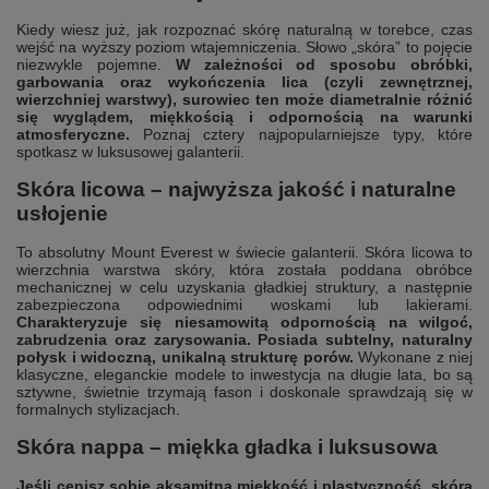
Kiedy wiesz już, jak rozpoznać skórę naturalną w torebce, czas
wejść na wyższy poziom wtajemniczenia. Słowo „skóra” to pojęcie
niezwykle pojemne.
W zależności od sposobu obróbki,
garbowania oraz wykończenia lica (czyli zewnętrznej,
wierzchniej warstwy), surowiec ten może diametralnie różnić
się wyglądem, miękkością i odpornością na warunki
atmosferyczne.
Poznaj cztery najpopularniejsze typy, które
spotkasz w luksusowej galanterii.
Skóra licowa – najwyższa jakość i naturalne
usłojenie
To absolutny Mount Everest w świecie galanterii. Skóra licowa to
wierzchnia warstwa skóry, która została poddana obróbce
mechanicznej w celu uzyskania gładkiej struktury, a następnie
zabezpieczona odpowiednimi woskami lub lakierami.
Charakteryzuje się niesamowitą odpornością na wilgoć,
zabrudzenia oraz zarysowania. Posiada subtelny, naturalny
połysk i widoczną, unikalną strukturę porów.
Wykonane z niej
klasyczne, eleganckie modele to inwestycja na długie lata, bo są
sztywne, świetnie trzymają fason i doskonale sprawdzają się w
formalnych stylizacjach.
Skóra nappa – miękka gładka i luksusowa
Jeśli cenisz sobie aksamitną miękkość i plastyczność, skóra