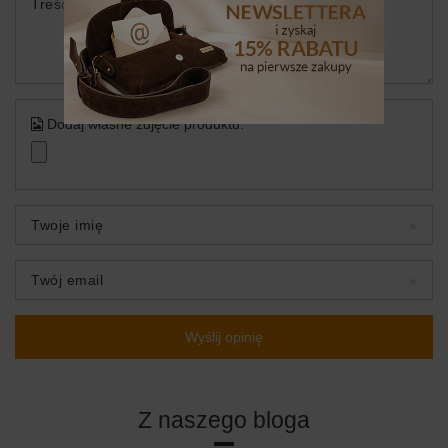
Treść twojej opinii
Dodaj własne zdjęcie produktu:
Twoje imię
Twój email
Wyślij opinię
Z naszego bloga