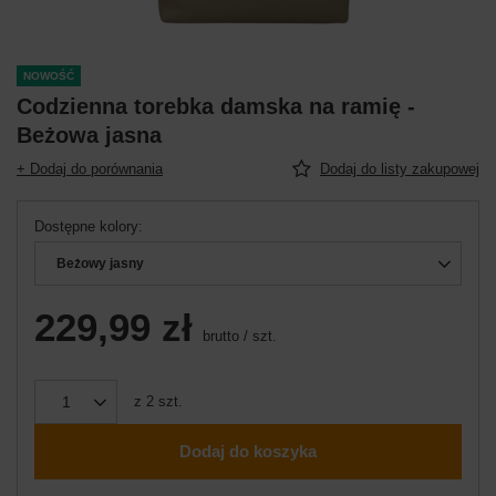
NOWOŚĆ
Codzienna torebka damska na ramię -
Beżowa jasna
+ Dodaj do porównania
Dodaj do listy zakupowej
Dostępne kolory
Beżowy jasny
229,99 zł
brutto
/
szt.
z
2
szt.
Dodaj do koszyka