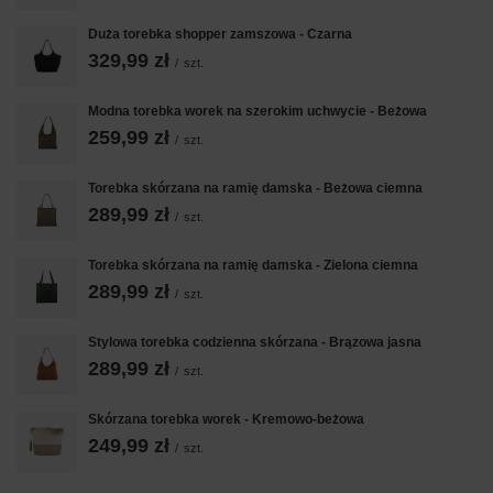
Duża torebka shopper zamszowa - Czarna
329,99 zł
/
szt.
Modna torebka worek na szerokim uchwycie - Beżowa
259,99 zł
/
szt.
Torebka skórzana na ramię damska - Beżowa ciemna
289,99 zł
/
szt.
Torebka skórzana na ramię damska - Zielona ciemna
289,99 zł
/
szt.
Stylowa torebka codzienna skórzana - Brązowa jasna
289,99 zł
/
szt.
Skórzana torebka worek - Kremowo-beżowa
249,99 zł
/
szt.