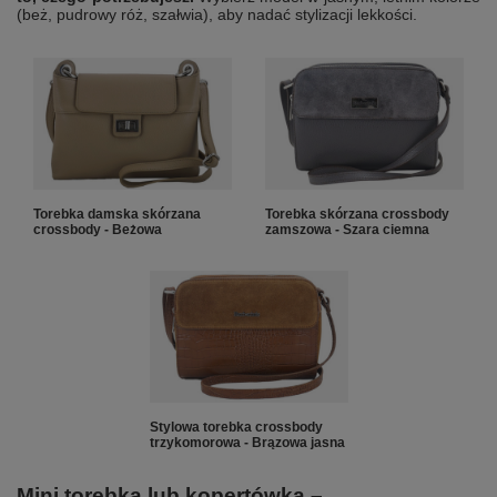
(beż, pudrowy róż, szałwia), aby nadać stylizacji lekkości.
Torebka damska skórzana
Torebka skórzana crossbody
crossbody - Beżowa
zamszowa - Szara ciemna
Stylowa torebka crossbody
trzykomorowa - Brązowa jasna
Mini torebka lub kopertówka –