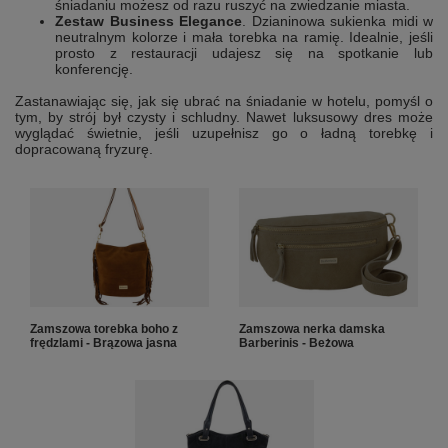
śniadaniu możesz od razu ruszyć na zwiedzanie miasta.
Zestaw Business Elegance
. Dzianinowa sukienka midi w
neutralnym kolorze i mała torebka na ramię. Idealnie, jeśli
prosto z restauracji udajesz się na spotkanie lub
konferencję.
Zastanawiając się, jak się ubrać na śniadanie w hotelu, pomyśl o
tym, by strój był czysty i schludny. Nawet luksusowy dres może
wyglądać świetnie, jeśli uzupełnisz go o ładną torebkę i
dopracowaną fryzurę.
Zamszowa torebka boho z
Zamszowa nerka damska
frędzlami - Brązowa jasna
Barberinis - Beżowa