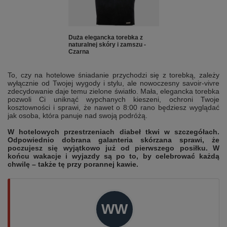
Duża elegancka torebka z
naturalnej skóry i zamszu -
Czarna
To, czy na hotelowe śniadanie przychodzi się z torebką, zależy
wyłącznie od Twojej wygody i stylu, ale nowoczesny savoir-vivre
zdecydowanie daje temu zielone światło. Mała, elegancka torebka
pozwoli Ci uniknąć wypchanych kieszeni, ochroni Twoje
kosztowności i sprawi, że nawet o 8:00 rano będziesz wyglądać
jak osoba, która panuje nad swoją podróżą.
W hotelowych przestrzeniach diabeł tkwi w szczegółach.
Odpowiednio dobrana galanteria skórzana sprawi, że
poczujesz się wyjątkowo już od pierwszego posiłku. W
końcu wakacje i wyjazdy są po to, by celebrować każdą
chwilę – także tę przy porannej kawie.
WW