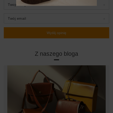
Twoje imię
Twój email
Wyślij opinię
Z naszego bloga