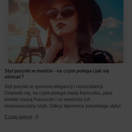
Styl paryski w modzie - na czym polega i jak się
ubierać?
Styl paryski to synonim elegancji i nonszalancji.
Dowiedz się, na czym polega moda francuska, jakie
torebki noszą Francuzki i co wyróżnia ich
niepowtarzalny szyk. Odkryj tajemnice paryskiego stylu!
Czytaj więcej