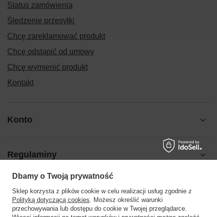
Status zamówienia
Śledzenie przesyłki
Chcę zareklamować produkt
Chcę odstąpić od umowy
Chcę wymienić produkt
Kontakt
Konto
Regulaminy
Dbamy o Twoją prywatność
Pomoc
Sklep korzysta z plików cookie w celu realizacji usług zgodnie z
Polityką dotyczącą cookies
. Możesz określić warunki
przechowywania lub dostępu do cookie w Twojej przeglądarce.