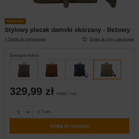
POLECANY
Stylowy plecak damski skórzany - Beżowy
+ Dodaj do porównania
Dodaj do listy zakupowej
Dostępne kolory
329,99 zł
brutto
/
szt.
z
7
szt.
Dodaj do koszyka