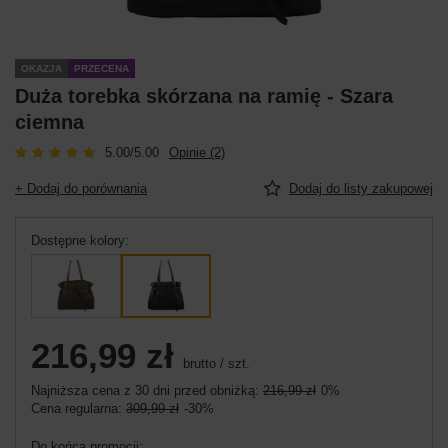
OKAZJA
PRZECENA
Duża torebka skórzana na ramię - Szara
ciemna
5.00/5.00
Opinie (2)
+ Dodaj do porównania
Dodaj do listy zakupowej
Dostępne kolory
216,99 zł
brutto
/
szt.
Najniższa cena z 30 dni przed obniżką:
216,99 zł
0%
Cena regularna:
309,99 zł
-30%
Do końca promocji: