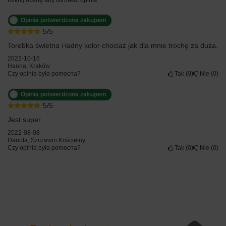
Opinia potwierdzona zakupem
5/5
Torebka świetna i ładny kolor chociaż jak dla mnie trochę za duża.
2022-10-16
Hanna, Kraków
Czy opinia była pomocna?
Tak
0
Nie
0
Opinia potwierdzona zakupem
5/5
Jest super
2022-08-08
Danuta, Szczawin Kościelny
Czy opinia była pomocna?
Tak
0
Nie
0