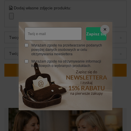
Dodaj własne zdjęcie produktu:
Zapisz się
Twoje imię
Wyrażam zgodę na przetwarzanie podanych
powyżej danych osobowych w celu
Twój email
otrzymywania newslettera
Wyrażam zgodę na otrzymywanie informacji
handlowych o wybranych produktach.
Wyślij opinię
Z naszego bloga