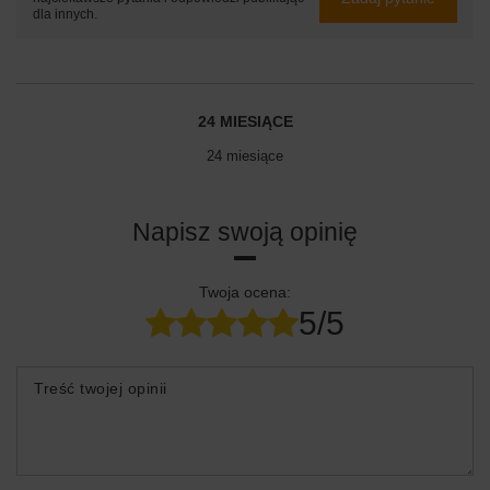
dla innych.
24 MIESIĄCE
24 miesiące
Napisz swoją opinię
Twoja ocena:
5/5
Treść twojej opinii