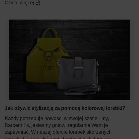
Czytaj więcej
Jak ożywić stylizację za pomocą kolorowej torebki?
Każdy potrzebuje nowości w swojej szafie - my,
Barberini`s, jesteśmy gotowi regularnie Wam je
zapewniać. W naszej ofercie torebek skórzanych
damskich, toreb skórzanych męskich i listonoszek