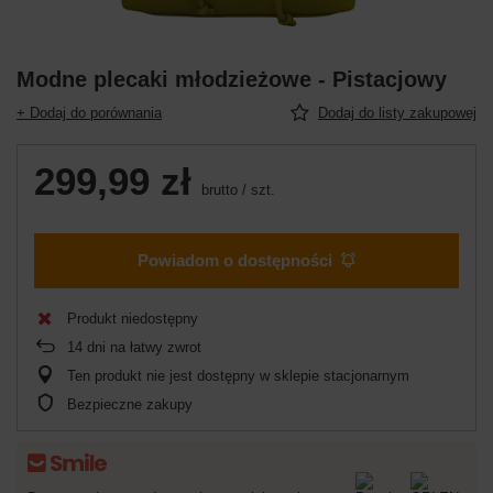
Modne plecaki młodzieżowe - Pistacjowy
+ Dodaj do porównania
Dodaj do listy zakupowej
299,99 zł
brutto
/
szt.
Powiadom o dostępności
Produkt niedostępny
14
dni na łatwy zwrot
Ten produkt nie jest dostępny w sklepie stacjonarnym
Bezpieczne zakupy