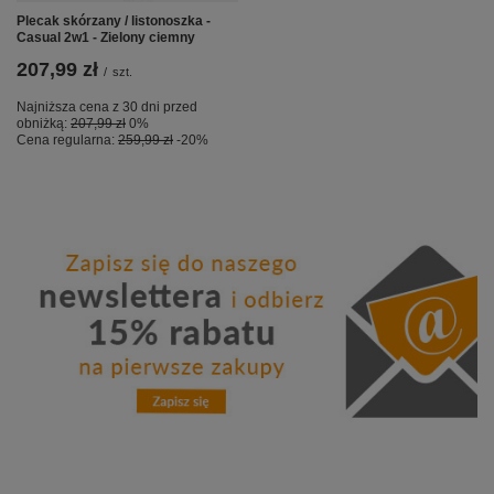
Plecak skórzany / listonoszka -
Casual 2w1 - Zielony ciemny
207,99 zł
/
szt.
Najniższa cena z 30 dni przed
obniżką:
207,99 zł
0%
Cena regularna:
259,99 zł
-20%