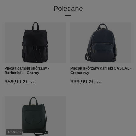
Polecane
Plecak damski skórzany -
Plecak skórzany damski CASUAL -
Barberini's - Czarny
Granatowy
359,99 zł
339,99 zł
/
szt.
/
szt.
OKAZJA