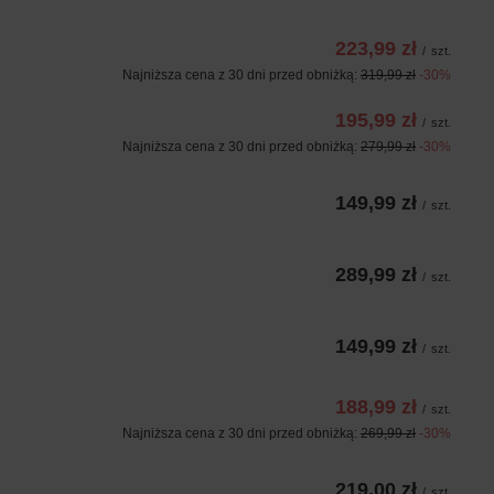
223,99 zł
/
szt.
Najniższa cena z 30 dni przed obniżką:
319,99 zł
-30%
195,99 zł
/
szt.
Najniższa cena z 30 dni przed obniżką:
279,99 zł
-30%
149,99 zł
/
szt.
289,99 zł
/
szt.
149,99 zł
/
szt.
188,99 zł
/
szt.
Najniższa cena z 30 dni przed obniżką:
269,99 zł
-30%
219,00 zł
/
szt.