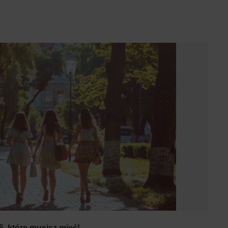
5, które musisz mieć!