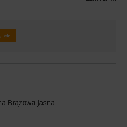
ytanie
na Brązowa jasna