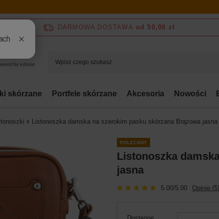
DARMOWA DOSTAWA
od 50,00 zł
bki skórzane
Portfele skórzane
Akcesoria
Nowości
stonoszki
Listonoszka damska na szerokim pasku skórzana Brązowa jasna
POLECANY
Listonoszka damska
jasna
5.00/5.00
Opinie (5
Dostępne