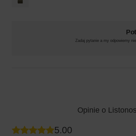
Po
Zadaj pytanie a my odpowiemy niez
Opinie o Liston
5.00