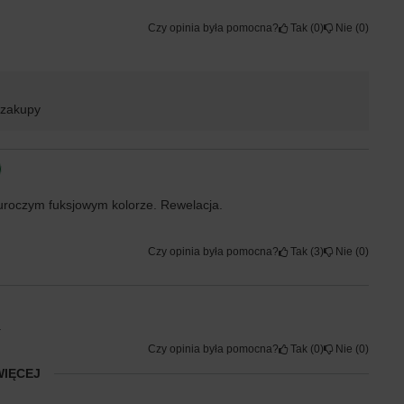
Czy opinia była pomocna?
Tak
0
Nie
0
 zakupy
uroczym fuksjowym kolorze. Rewelacja.
Czy opinia była pomocna?
Tak
3
Nie
0
.
Czy opinia była pomocna?
Tak
0
Nie
0
WIĘCEJ