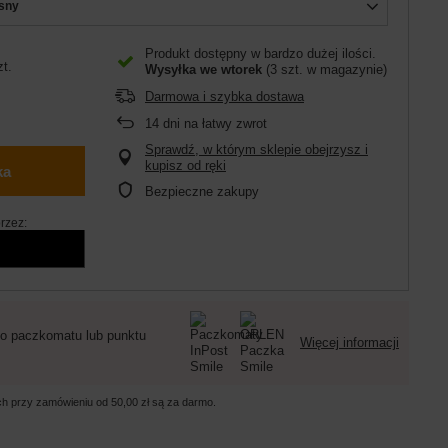
sny
Produkt dostępny w bardzo dużej ilości
zt.
Wysyłka
we wtorek
(3 szt. w magazynie)
Darmowa i szybka dostawa
14
dni na łatwy zwrot
Sprawdź, w którym sklepie obejrzysz i
kupisz od ręki
ka
Bezpieczne zakupy
rzez:
o paczkomatu lub punktu
Więcej informacji
ych przy zamówieniu od
50,00 zł
są za darmo.