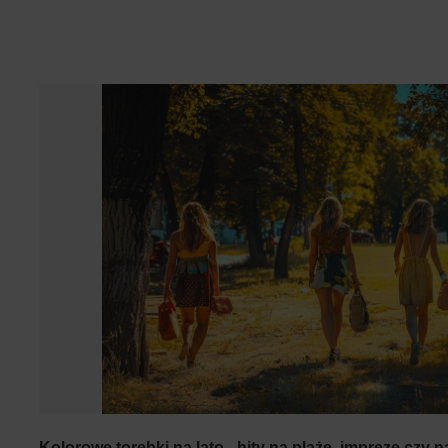
Kolorowe torebki na lato - hity na plażę, imprezę czy n