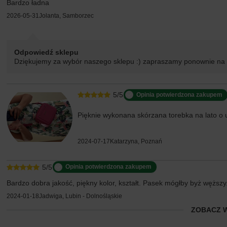
Bardzo ładna
2026-05-31
Jolanta, Samborzec
Odpowiedź sklepu
Dziękujemy za wybór naszego sklepu :) zapraszamy ponownie na
5/5
Opinia potwierdzona zakupem
Pięknie wykonana skórzana torebka na lato o 
2024-07-17
Katarzyna, Poznań
5/5
Opinia potwierdzona zakupem
Bardzo dobra jakość, piękny kolor, kształt. Pasek mógłby byż węższy
2024-01-18
Jadwiga, Lubin - Dolnośląskie
ZOBACZ 