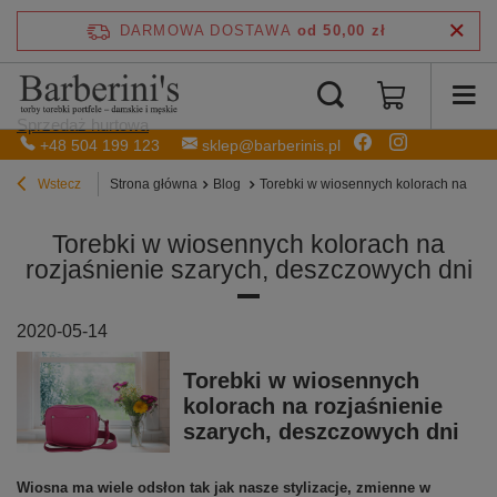
DARMOWA DOSTAWA
od 50,00 zł
Sprzedaż hurtowa
+48 504 199 123
sklep@barberinis.pl
Wstecz
Strona główna
Blog
Torebki w wiosennych kolorach na rozj
Torebki w wiosennych kolorach na
rozjaśnienie szarych, deszczowych dni
2020-05-14
Torebki w wiosennych
kolorach na rozjaśnienie
szarych, deszczowych dni
Wiosna ma wiele odsłon tak jak nasze stylizacje, zmienne w