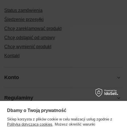
Status zamówienia
Śledzenie przesyłki
Chcę zareklamować produkt
Chcę odstąpić od umowy
Chcę wymienić produkt
Kontakt
Konto
Regulaminy
Dbamy o Twoją prywatność
Pomoc
Sklep korzysta z plików cookie w celu realizacji usług zgodnie z
Polityką dotyczącą cookies
. Możesz określić warunki