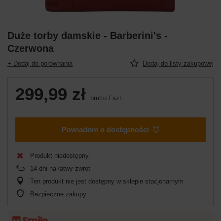
Duże torby damskie - Barberini's -
Czerwona
+ Dodaj do porównania
Dodaj do listy zakupowej
299,99 zł
brutto
/
szt.
Powiadom o dostępności
Produkt niedostępny
14
dni na łatwy zwrot
Ten produkt nie jest dostępny w sklepie stacjonarnym
Bezpieczne zakupy