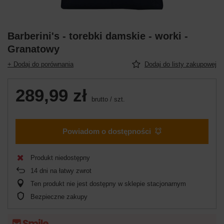
Barberini's - torebki damskie - worki -
Granatowy
+ Dodaj do porównania
Dodaj do listy zakupowej
289,99 zł
brutto
/
szt.
Powiadom o dostępności
Produkt niedostępny
14
dni na łatwy zwrot
Ten produkt nie jest dostępny w sklepie stacjonarnym
Bezpieczne zakupy