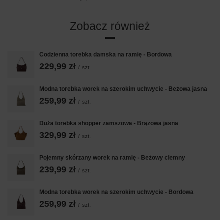
Zobacz również
Codzienna torebka damska na ramię - Bordowa
229,99 zł
/
szt.
Modna torebka worek na szerokim uchwycie - Beżowa jasna
259,99 zł
/
szt.
Duża torebka shopper zamszowa - Brązowa jasna
329,99 zł
/
szt.
Pojemny skórzany worek na ramię - Beżowy ciemny
239,99 zł
/
szt.
Modna torebka worek na szerokim uchwycie - Bordowa
259,99 zł
/
szt.