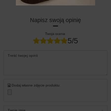
24 miesiące
Napisz swoją opinię
Twoja ocena:
5/5
Treść twojej opinii
Dodaj własne zdjęcie produktu:
Twoje imię