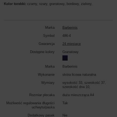
Kolor torebki:
czarny, szary, granatowy, bordowy, zielony,
Marka
Barberinis
Symbol
486-4
Gwarancja
24 miesiące
Dostępne kolory
Granatowy
Marka
Barberinis
Wykonanie
skóra licowa naturalna
Wymiary
wysokość 33, szerokość 37,
szerokość dna 10,
Rozmiar plecaka
duża mieszcząca A4
Możliwość regulowania długości
Tak
uchwytu/paska
Dodatkowy pasek
Nie