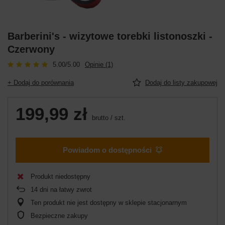
Barberini's - wizytowe torebki listonoszki -
Czerwony
5.00/5.00
Opinie (1)
+ Dodaj do porównania
Dodaj do listy zakupowej
199,99 zł
brutto
/
szt.
Powiadom o dostępności
Produkt niedostępny
14
dni na łatwy zwrot
Ten produkt nie jest dostępny w sklepie stacjonarnym
Bezpieczne zakupy