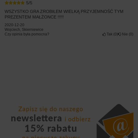
5/5
WSZYSTKO GRA ZROBIŁEM WIELKĄ PRZYJEMNOŚĆ TYM
PREZENTEM MAŁŻONCE !!!!!
2020-12-20
Wojciech, Skierniewice
Czy opinia była pomocna?
Tak
0
Nie
0