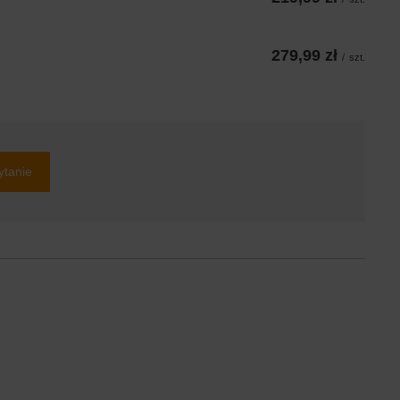
279,99 zł
/
szt.
ytanie