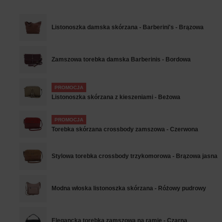
Listonoszka damska skórzana - Barberini's - Brązowa
Zamszowa torebka damska Barberinis - Bordowa
PROMOCJA
Listonoszka skórzana z kieszeniami - Beżowa
PROMOCJA
Torebka skórzana crossbody zamszowa - Czerwona
Stylowa torebka crossbody trzykomorowa - Brązowa jasna
Modna włoska listonoszka skórzana - Różowy pudrowy
Elegancka torebka zamszowa na ramię - Czarna