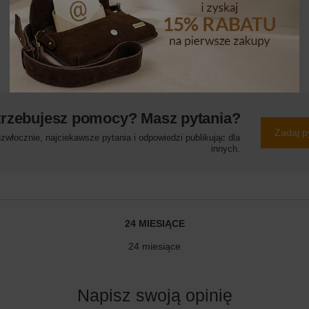
trzebujesz pomocy? Masz pytania?
Zadaj p
włocznie, najciekawsze pytania i odpowiedzi publikując dla
innych.
24 MIESIĄCE
24 miesiące
Napisz swoją opinię