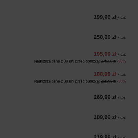
199,99 zł
/
szt.
250,00 zł
/
szt.
195,99 zł
/
szt.
Najniższa cena z 30 dni przed obniżką:
279,99 zł
-30%
188,99 zł
/
szt.
Najniższa cena z 30 dni przed obniżką:
269,99 zł
-30%
269,99 zł
/
szt.
189,99 zł
/
szt.
219,99 zł
/
szt.