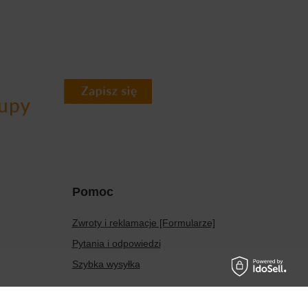
Pomoc
Zwroty i reklamacje [Formularze]
Pytania i odpowiedzi
Szybka wysyłka