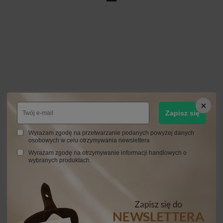
Zapisz się
Wyrażam zgodę na przetwarzanie podanych powyżej danych
osobowych w celu otrzymywania newslettera
Wyrażam zgodę na otrzymywanie informacji handlowych o
wybranych produktach.