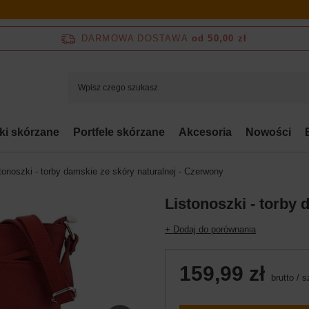
DARMOWA DOSTAWA
od 50,00 zł
bki skórzane
Portfele skórzane
Akcesoria
Nowości
tonoszki - torby damskie ze skóry naturalnej - Czerwony
Listonoszki - torby
+ Dodaj do porównania
159,99 zł
brutto
/
s