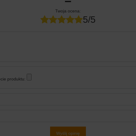
Twoja ocena:
5/5
cie produktu:
Wyślij opinię