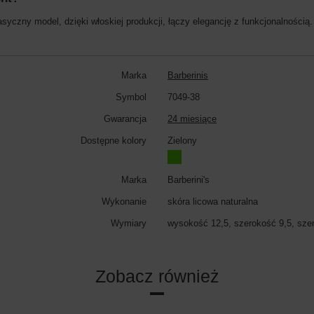
syczny model, dzięki włoskiej produkcji, łączy elegancję z funkcjonalnością.
Marka
Barberinis
Symbol
7049-38
Gwarancja
24 miesiące
Dostępne kolory
Zielony
Marka
Barberini's
Wykonanie
skóra licowa naturalna
Wymiary
wysokość 12,5, szerokość 9,5, sze
Zobacz również