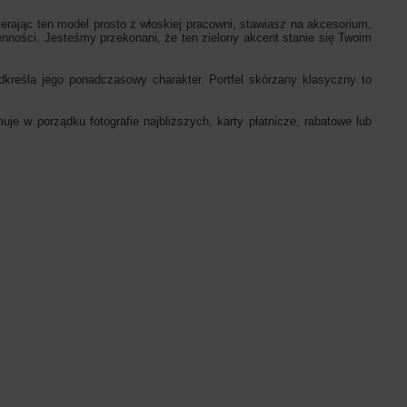
erając ten model prosto z włoskiej pracowni, stawiasz na akcesorium,
ienności. Jesteśmy przekonani, że ten zielony akcent stanie się Twoim
kreśla jego ponadczasowy charakter. Portfel skórzany klasyczny to
 w porządku fotografie najbliższych, karty płatnicze, rabatowe lub