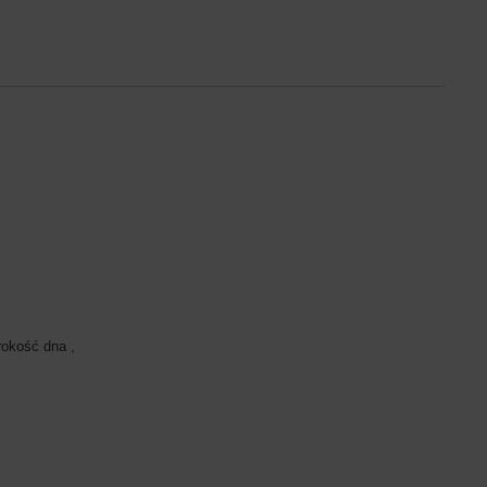
rokość dna ,