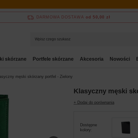
DARMOWA DOSTAWA
od 50,00 zł
bki skórzane
Portfele skórzane
Akcesoria
Nowości
asyczny męski skórzany portfel - Zielony
Klasyczny męski skó
+ Dodaj do porównania
Dostępne
kolory