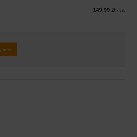
149,99 zł
/
szt.
ytanie