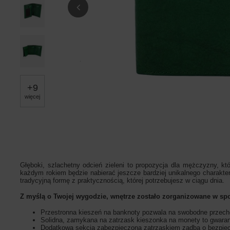
+
9
więcej
Głęboki, szlachetny odcień zieleni to propozycja dla mężczyzny, któ
każdym rokiem będzie nabierać jeszcze bardziej unikalnego charakte
tradycyjną formę z praktycznością, której potrzebujesz w ciągu dnia.
Z myślą o Twojej wygodzie, wnętrze zostało zorganizowane w sp
Przestronna kieszeń na banknoty pozwala na swobodne przecho
Solidna, zamykana na zatrzask kieszonka na monety to gwara
Dodatkowa sekcja zabezpieczona zatrzaskiem zadba o bezpieczeń