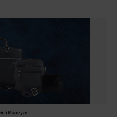
zień Mężczyzn