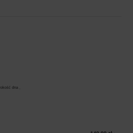
rokość dna ,