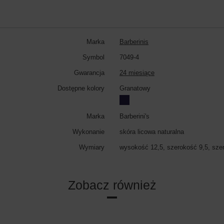
Marka
Barberinis
Symbol
7049-4
Gwarancja
24 miesiące
Dostępne kolory
Granatowy
Marka
Barberini's
Wykonanie
skóra licowa naturalna
Wymiary
wysokość 12,5, szerokość 9,5, sze
Zobacz również