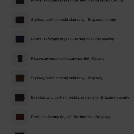
Portfel skórzany męski - Barberini's - Brązowy ciemny
Stylowy portfel męski skórzany - Brązowy ciemny
Portfel skórzany męski - Barberini's - Granatowy
Klasyczny męski skórzany portfel - Czarny
Stylowy portfel męski skórzany - Brązowy
Ekskluzywny portfel męski z zapięciem - Brązowy ciemny
Portfel skórzany męski - Barberini's - Brązowy