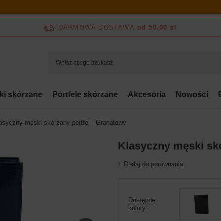
DARMOWA DOSTAWA
od 50,00 zł
bki skórzane
Portfele skórzane
Akcesoria
Nowości
asyczny męski skórzany portfel - Granatowy
Klasyczny męski skó
+ Dodaj do porównania
Dostępne
kolory