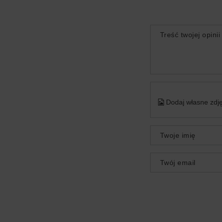
Treść twojej opinii
Dodaj własne zdję
Twoje imię
Twój email