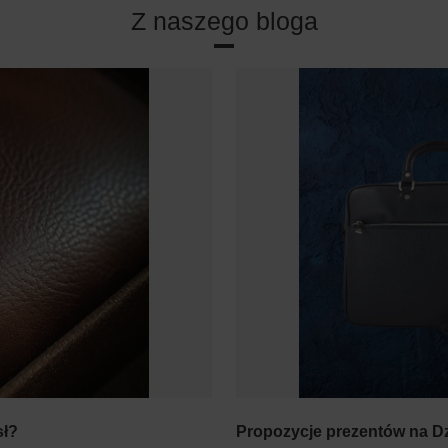
Z naszego bloga
sł?
Propozycje prezentów na D