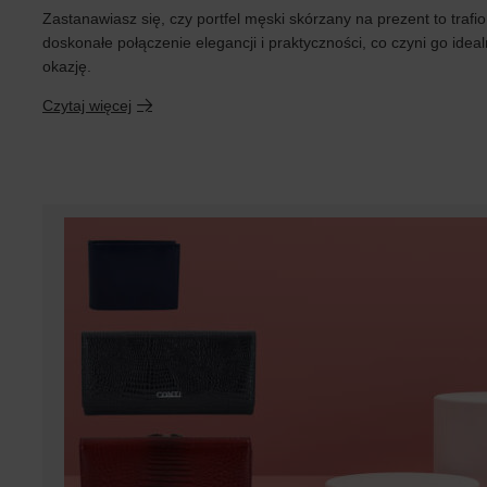
Zastanawiasz się, czy portfel męski skórzany na prezent to trafi
doskonałe połączenie elegancji i praktyczności, co czyni go id
okazję.
Czytaj więcej