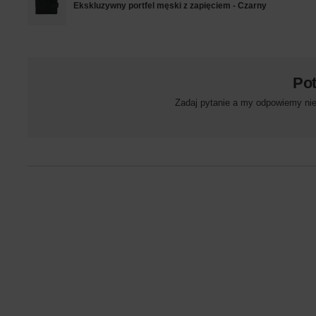
Ekskluzywny portfel męski z zapięciem - Czarny
Po
Zadaj pytanie a my odpowiemy niez