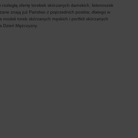
rozległą ofertę torebek skórzanych damskich, listonoszek
rzane znają już Państwo z poprzednich postów, dlatego w
a modeli toreb skórzanych męskich i portfeli skórzanych
na Dzień Mężczyzny.