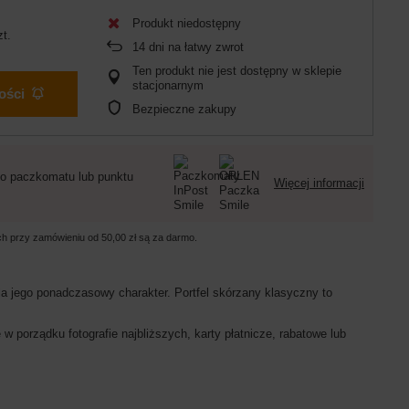
Produkt niedostępny
zt.
14
dni na łatwy zwrot
Ten produkt nie jest dostępny w sklepie
stacjonarnym
ości
Bezpieczne zakupy
o paczkomatu lub punktu
Więcej informacji
ych przy zamówieniu od
50,00 zł
są za darmo.
a jego ponadczasowy charakter. Portfel skórzany klasyczny to
porządku fotografie najbliższych, karty płatnicze, rabatowe lub