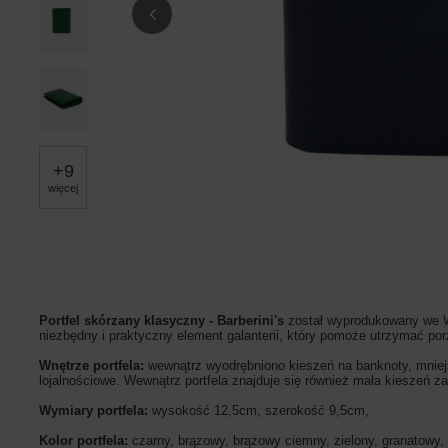
+
9
więcej
Portfel skórzany klasyczny - Barberini's
został wyprodukowany we Wł
niezbędny i praktyczny element galanterii, który pomoże utrzymać po
Wnętrze portfela:
wewnątrz wyodrębniono kieszeń na banknoty, mniejs
lojalnościowe. Wewnątrz portfela znajduje się również mała kieszeń z
Wymiary portfela:
wysokość 12,5cm, szerokość 9,5cm,
Kolor portfela:
czarny, brązowy, brązowy ciemny, zielony, granatowy