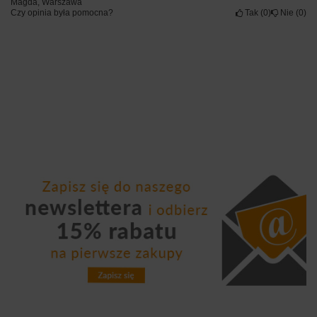
Magda, Warszawa
Czy opinia była pomocna?
Tak
0
Nie
0