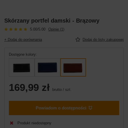
Skórzany portfel damski - Brązowy
5.00/5.00
Opinie (1)
+ Dodaj do porównania
Dodaj do listy zakupowej
Dostępne kolory
169,99 zł
brutto
/
szt.
Powiadom o dostępności
Produkt niedostępny