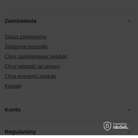
Zamówienia
Status zamówienia
Śledzenie przesyłki
Chcę zareklamować produkt
Chcę odstąpić od umowy
Chcę wymienić produkt
Kontakt
Konto
Regulaminy