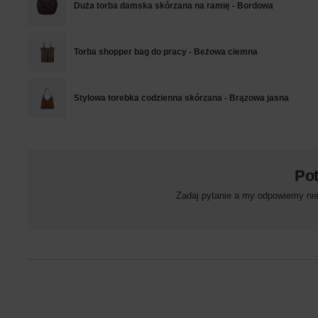
Duża torba damska skórzana na ramię - Bordowa
Torba shopper bag do pracy - Beżowa ciemna
Stylowa torebka codzienna skórzana - Brązowa jasna
Po
Zadaj pytanie a my odpowiemy niez