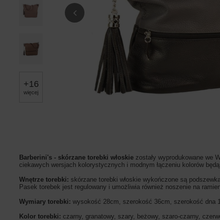
+
16
więcej
Barberini's - skórzane torebki włoskie
zostały wyprodukowane we Wło
ciekawych wersjach kolorystycznych i modnym łączeniu kolorów będą
Wnętrze torebki:
skórzane torebki włoskie wykończone są podszewką.
Pasek torebek jest regulowany i umożliwia również noszenie na ramie
Wymiary torebki:
wysokość 28cm, szerokość 36cm, szerokość dna 
Kolor torebki:
czarny, granatowy, szary, beżowy, szaro-czarny, czerw