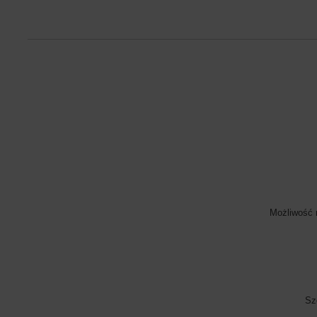
Możliwość 
Sz