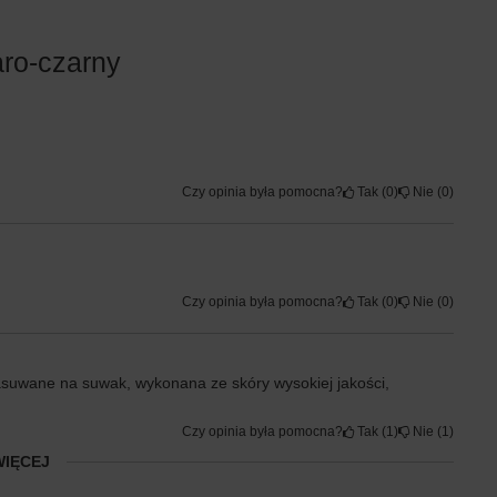
aro-czarny
Czy opinia była pomocna?
Tak
0
Nie
0
Czy opinia była pomocna?
Tak
0
Nie
0
asuwane na suwak, wykonana ze skóry wysokiej jakości,
Czy opinia była pomocna?
Tak
1
Nie
1
WIĘCEJ