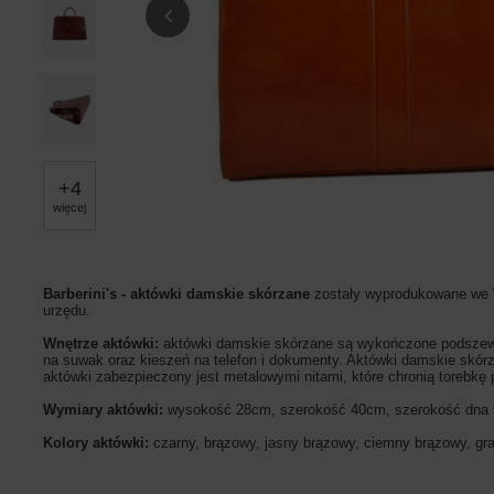
+
4
więcej
Barberini's - aktówki damskie skórzane
zostały wyprodukowane we Wł
urzędu.
Wnętrze aktówki:
aktówki damskie skórzane są wykończone podszewką
na suwak oraz kieszeń na telefon i dokumenty. Aktówki damskie skór
aktówki zabezpieczony jest metalowymi nitami, które chronią torebkę
Wymiary aktówki:
wysokość 28cm, szerokość 40cm, szerokość dn
Kolory aktówki:
czarny, brązowy, jasny brązowy, ciemny brązowy, gr