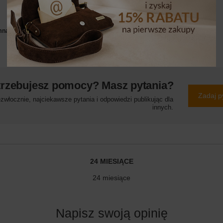
mna
trzebujesz pomocy? Masz pytania?
Zadaj p
włocznie, najciekawsze pytania i odpowiedzi publikując dla
innych.
24 MIESIĄCE
24 miesiące
Napisz swoją opinię