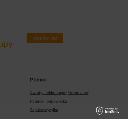
Pomoc
Zwroty i reklamacje [Formularze]
Pytania i odpowiedzi
Szybka wysyłka