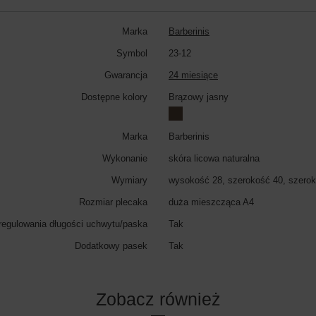
Marka
Barberinis
Symbol
23-12
Gwarancja
24 miesiące
Dostępne kolory
Brązowy jasny
Marka
Barberinis
Wykonanie
skóra licowa naturalna
Wymiary
wysokość 28, szerokość 40, szerok
Rozmiar plecaka
duża mieszcząca A4
regulowania długości uchwytu/paska
Tak
Dodatkowy pasek
Tak
Zobacz również