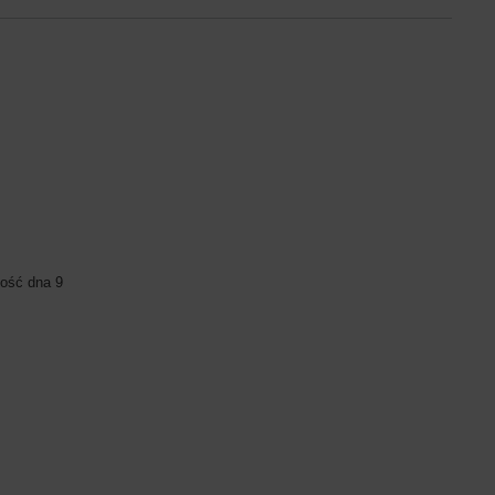
ość dna 9