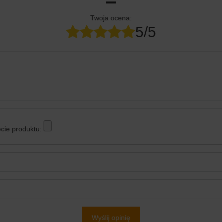
Twoja ocena:
5/5
cie produktu:
Wyślij opinię