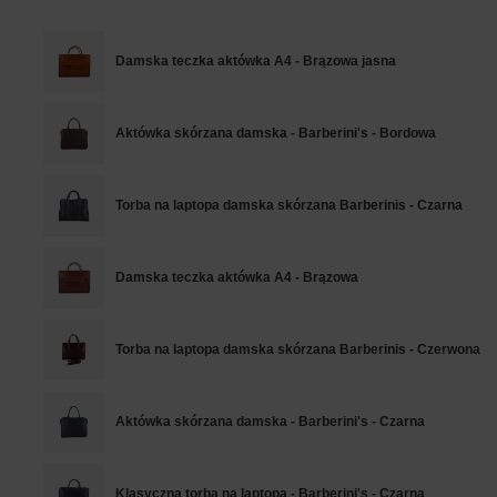
Damska teczka aktówka A4 - Brązowa jasna
Aktówka skórzana damska - Barberini's - Bordowa
Torba na laptopa damska skórzana Barberinis - Czarna
Damska teczka aktówka A4 - Brązowa
Torba na laptopa damska skórzana Barberinis - Czerwona
Aktówka skórzana damska - Barberini's - Czarna
Klasyczna torba na laptopa - Barberini's - Czarna