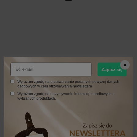
Zapisz się
Wyrażam zgodę na przetwarzanie podanych powyżej danych
osobowych w celu otrzymywania newslettera
Wyrażam zgodę na otrzymywanie informacji handlowych o
wybranych produktach.