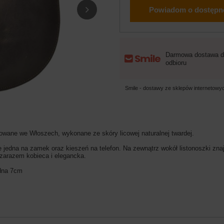
Powiadom o dostępn
Darmowa dostawa d
odbioru
Smile - dostawy ze sklepów internetow
wane we Włoszech, wykonane ze skóry licowej naturalnej twardej.
ie jedna na zamek oraz kieszeń na telefon. Na zewnątrz wokół listonoszki z
a zarazem kobieca i elegancka.
dna 7cm