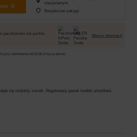
stacjonarnym
ości
Bezpieczne zakupy
o paczkomatu lub punktu
Więcej informacji
ych przy zamówieniu od
50,00 zł
są za darmo.
najduje się ozdobny zamek. Regulowany pasek torebki umożliwia