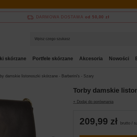
DARMOWA DOSTAWA
od 50,00 zł
bki skórzane
Portfele skórzane
Akcesoria
Nowości
by damskie listonoszki skórzane - Barberini's - Szary
Torby damskie liston
+ Dodaj do porównania
209,99 zł
brutto
/
s