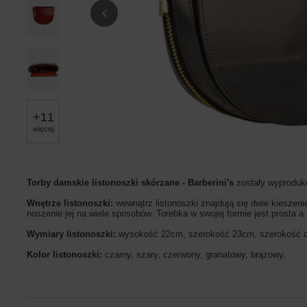
+
11
więcej
Torby damskie listonoszki skórzane - Barberini's
zostały wyproduko
Wnętrze listonoszki:
wewnątrz listonoszki znajdują się dwie kieszen
noszenie jej na wiele sposobów. Torebka w swojej formie jest prosta 
Wymiary listonoszki:
wysokość 22cm, szerokość 23cm, szerokość 
Kolor listonoszki:
czarny, szary, czerwony, granatowy, brązowy,