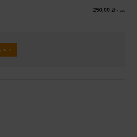
250,00 zł
/
szt.
ytanie