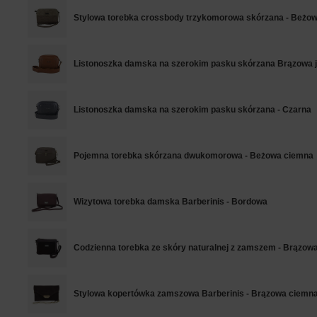
Stylowa torebka crossbody trzykomorowa skórzana - Beżo
Listonoszka damska na szerokim pasku skórzana Brązowa 
Listonoszka damska na szerokim pasku skórzana - Czarna
Pojemna torebka skórzana dwukomorowa - Beżowa ciemna
Wizytowa torebka damska Barberinis - Bordowa
Codzienna torebka ze skóry naturalnej z zamszem - Brązow
Stylowa kopertówka zamszowa Barberinis - Brązowa ciemn