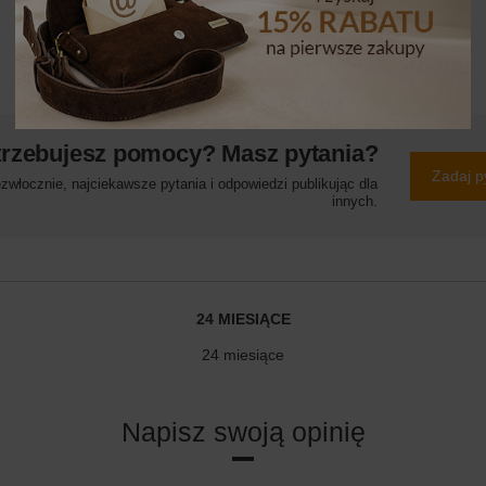
trzebujesz pomocy? Masz pytania?
Zadaj p
włocznie, najciekawsze pytania i odpowiedzi publikując dla
innych.
24 MIESIĄCE
24 miesiące
Napisz swoją opinię