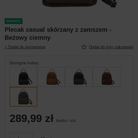
NOWOŚĆ
Plecak casual skórzany z zamszem -
Beżowy ciemny
+ Dodaj do porównania
Dodaj do listy zakupowej
Dostępne kolory
289,99 zł
brutto
/
szt.