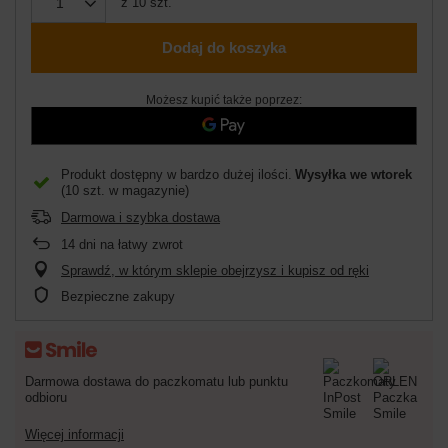
z
10
szt.
Dodaj do koszyka
Możesz kupić także poprzez:
Produkt dostępny w bardzo dużej ilości
Wysyłka
we wtorek
(10 szt. w magazynie)
Darmowa i szybka dostawa
14
dni na łatwy zwrot
Sprawdź, w którym sklepie obejrzysz i kupisz od ręki
Bezpieczne zakupy
Darmowa dostawa do paczkomatu lub punktu
odbioru
Więcej informacji