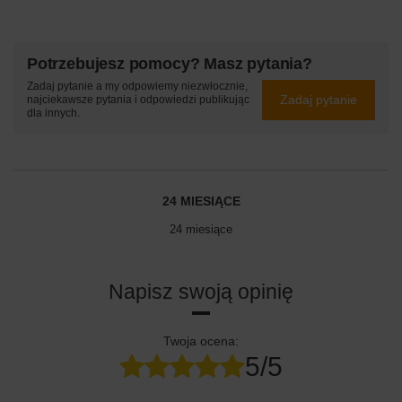
Potrzebujesz pomocy? Masz pytania?
Zadaj pytanie a my odpowiemy niezwłocznie,
Zadaj pytanie
najciekawsze pytania i odpowiedzi publikując
dla innych.
24 MIESIĄCE
24 miesiące
Napisz swoją opinię
Twoja ocena:
5/5