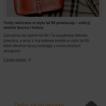
Torby skórzane w stylu lat 90 powracają – odkryj
modne fasony i kolory
Zainspiruj się stylem lat 90.! Ta wyjątkowa dekada
powraca, a wraz z nią kultowe torebki w stylu lat 90,
które idealnie łączą nostalgię z nowoczesnym
designem.
Czytaj więcej