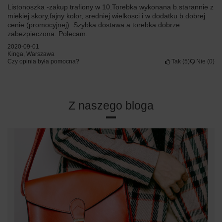
Listonoszka -zakup trafiony w 10.Torebka wykonana b.starannie z
miekiej skory,fajny kolor, sredniej wielkosci i w dodatku b.dobrej
cenie (promocyjnej). Szybka dostawa a torebka dobrze
zabezpieczona. Polecam.
2020-09-01
Kinga, Warszawa
Czy opinia była pomocna?
Tak
5
Nie
0
Z naszego bloga