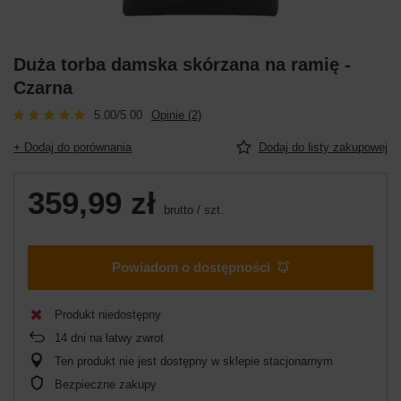
Duża torba damska skórzana na ramię -
Czarna
5.00/5.00
Opinie (2)
+ Dodaj do porównania
Dodaj do listy zakupowej
359,99 zł
brutto
/
szt.
Powiadom o dostępności
Produkt niedostępny
14
dni na łatwy zwrot
Ten produkt nie jest dostępny w sklepie stacjonarnym
Bezpieczne zakupy