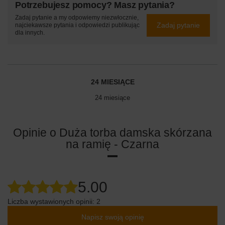
Potrzebujesz pomocy? Masz pytania?
Zadaj pytanie a my odpowiemy niezwłocznie,
Zadaj pytanie
najciekawsze pytania i odpowiedzi publikując
dla innych.
24 MIESIĄCE
24 miesiące
Opinie o Duża torba damska skórzana
na ramię - Czarna
5.00
Liczba wystawionych opinii: 2
Napisz swoją opinię