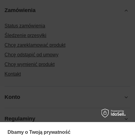
Zamówienia
Status zamówienia
Śledzenie przesyłki
Chcę zareklamować produkt
Chcę odstąpić od umowy
Chcę wymienić produkt
Kontakt
Konto
Regulaminy
Dbamy o Twoją prywatność