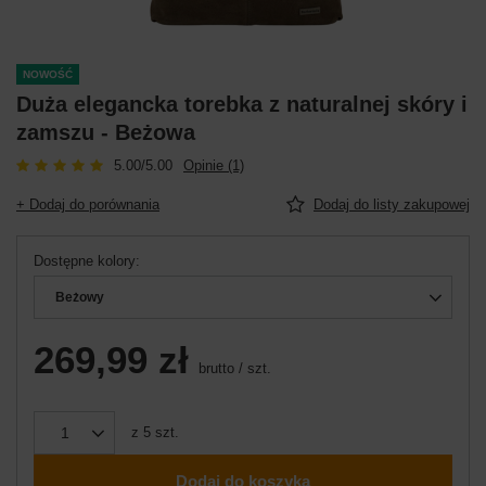
NOWOŚĆ
Duża elegancka torebka z naturalnej skóry i
zamszu - Beżowa
5.00/5.00
Opinie (1)
+ Dodaj do porównania
Dodaj do listy zakupowej
Dostępne kolory
Beżowy
269,99 zł
brutto
/
szt.
z
5
szt.
Dodaj do koszyka