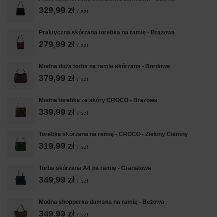
329,99 zł
/
szt.
Praktyczna skórzana torebka na ramię - Brązowa
279,99 zł
/
szt.
Modna duża torba na ramię skórzana - Bordowa
379,99 zł
/
szt.
Modna torebka ze skóry CROCO - Brązowa
339,99 zł
/
szt.
Torebka skórzana na ramię - CROCO - Zielony Ciemny
319,99 zł
/
szt.
Torba skórzana A4 na ramię - Granatowa
349,99 zł
/
szt.
Modna shopperka damska na ramię - Beżowa
349,99 zł
/
szt.