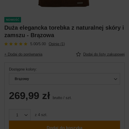
NOWOŚĆ
Duża elegancka torebka z naturalnej skóry i
zamszu - Brązowa
5.00/5.00
Opinie (1)
+ Dodaj do porównania
Dodaj do listy zakupowej
Dostępne kolory
Brązowy
269,99 zł
brutto
/
szt.
z
4
szt.
Dodaj do koszyka