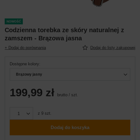
NOWOŚĆ
Codzienna torebka ze skóry naturalnej z
zamszem - Brązowa jasna
+ Dodaj do porównania
Dodaj do listy zakupowej
Dostępne kolory
Brązowy jasny
199,99 zł
brutto
/
szt.
z
9
szt.
Dodaj do koszyka