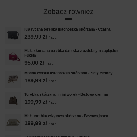
Zobacz również
Klasyczna torebka listonoszka skórzana - Czarna
239,99 zł
/
szt.
Mała skórzana torebka damska z ozdobnym zapięciem -
Fuksja
95,00 zł
/
szt.
Modna włoska listonoszka skórzana - Złoty ciemny
189,99 zł
/
szt.
Torebka skórzana / mini worek - Beżowa ciemna
199,99 zł
/
szt.
Mała torebka wizytowa skórzana - Beżowa jasna
189,99 zł
/
szt.