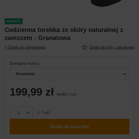
NOWOŚĆ
Codzienna torebka ze skóry naturalnej z
zamszem - Granatowa
+ Dodaj do porównania
Dodaj do listy zakupowej
Dostępne kolory
Granatowy
199,99 zł
brutto
/
szt.
z
7
szt.
Dodaj do koszyka