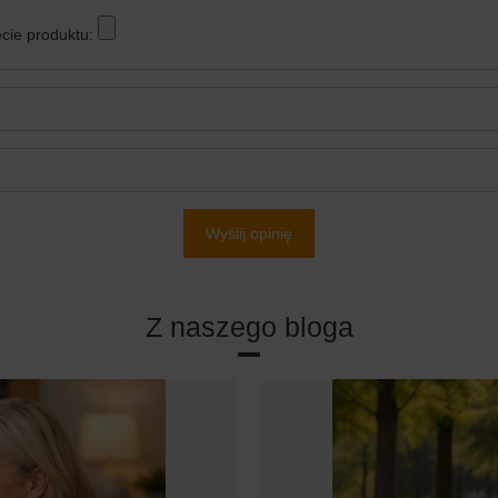
cie produktu:
Wyślij opinię
Z naszego bloga