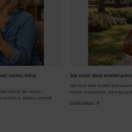
rać model, który
Jak nosić dwie torebki je
Jak nosić dwie torebki jednocześn
ebkę wybrać dla mamy –
modne zestawienia, które łączą st
na torebka to świetny pomysł
Czytaj więcej