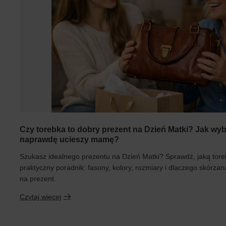
Czy torebka to dobry prezent na Dzień Matki? Jak wyb
naprawdę ucieszy mamę?
Szukasz idealnego prezentu na Dzień Matki? Sprawdź, jaką tor
praktyczny poradnik: fasony, kolory, rozmiary i dlaczego skórza
na prezent.
Czytaj więcej