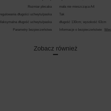
Rozmiar plecaka
mała nie mieszcząca A4
regulowania długości uchwytu/paska
Tak
Maksymalna długość uchwytu/paska
długość 130cm; wysokość 63cm
Parametry bezpieczeństwa
Informacje o bezpieczeństwie
Więc
Zobacz również