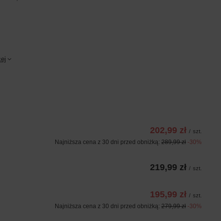
ej
202,99 zł
/
szt.
Najniższa cena z 30 dni przed obniżką:
289,99 zł
-30%
219,99 zł
/
szt.
195,99 zł
/
szt.
Najniższa cena z 30 dni przed obniżką:
279,99 zł
-30%