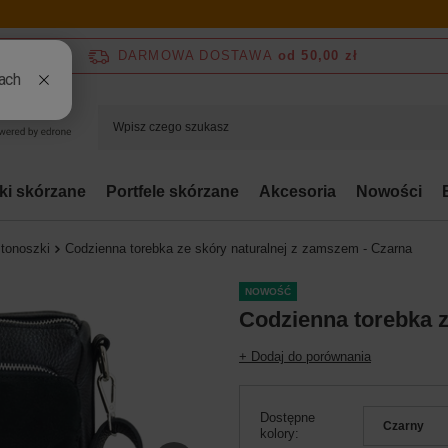
DARMOWA DOSTAWA
od 50,00 zł
bki skórzane
Portfele skórzane
Akcesoria
Nowości
stonoszki
Codzienna torebka ze skóry naturalnej z zamszem - Czarna
NOWOŚĆ
Codzienna torebka z
+ Dodaj do porównania
Dostępne
Czarny
kolory