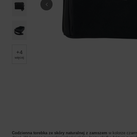
+
4
więcej
Codzienna torebka ze skóry naturalnej z zamszem
w kolorze czarn