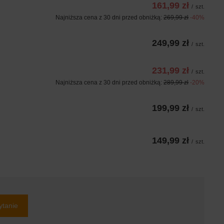
161,99 zł
/
szt.
Najniższa cena z 30 dni przed obniżką:
269,99 zł
-40%
249,99 zł
/
szt.
231,99 zł
/
szt.
Najniższa cena z 30 dni przed obniżką:
289,99 zł
-20%
199,99 zł
/
szt.
149,99 zł
/
szt.
ytanie