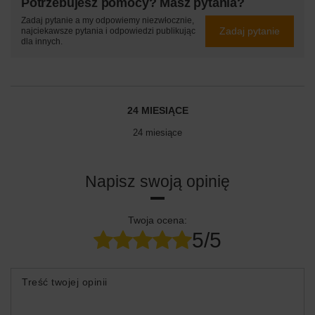
Potrzebujesz pomocy? Masz pytania?
Zadaj pytanie a my odpowiemy niezwłocznie,
Zadaj pytanie
najciekawsze pytania i odpowiedzi publikując
dla innych.
24 MIESIĄCE
24 miesiące
Napisz swoją opinię
Twoja ocena:
5/5
Treść twojej opinii