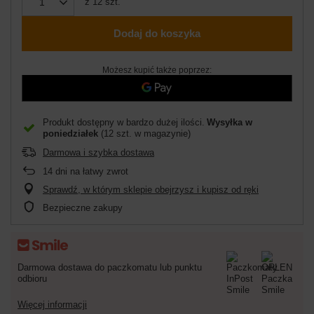
z
12
szt.
Dodaj do koszyka
Możesz kupić także poprzez:
Produkt dostępny w bardzo dużej ilości
Wysyłka
w
poniedziałek
(12 szt. w magazynie)
Darmowa i szybka dostawa
14
dni na łatwy zwrot
Sprawdź, w którym sklepie obejrzysz i kupisz od ręki
Bezpieczne zakupy
Darmowa dostawa do paczkomatu lub punktu
odbioru
Więcej informacji