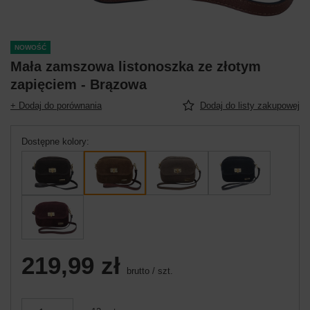
NOWOŚĆ
Mała zamszowa listonoszka ze złotym
zapięciem - Brązowa
+ Dodaj do porównania
Dodaj do listy zakupowej
Dostępne kolory
219,99 zł
brutto
/
szt.